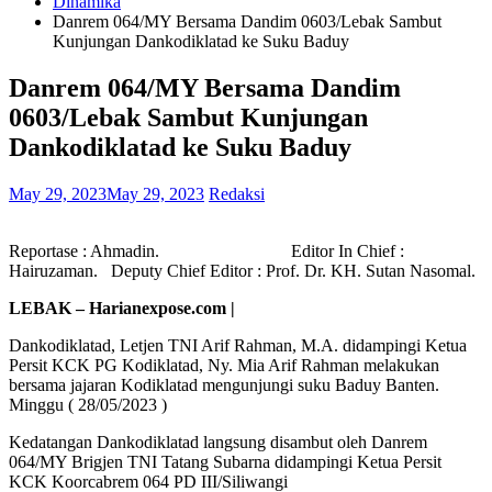
Dinamika
Danrem 064/MY Bersama Dandim 0603/Lebak Sambut
Kunjungan Dankodiklatad ke Suku Baduy
Danrem 064/MY Bersama Dandim
0603/Lebak Sambut Kunjungan
Dankodiklatad ke Suku Baduy
May 29, 2023
May 29, 2023
Redaksi
Reportase : Ahmadin. Editor In Chief :
Hairuzaman. Deputy Chief Editor : Prof. Dr. KH. Sutan Nasomal.
LEBAK – Harianexpose.com |
Dankodiklatad, Letjen TNI Arif Rahman, M.A. didampingi Ketua
Persit KCK PG Kodiklatad, Ny. Mia Arif Rahman melakukan
bersama jajaran Kodiklatad mengunjungi suku Baduy Banten.
Minggu ( 28/05/2023 )
Kedatangan Dankodiklatad langsung disambut oleh Danrem
064/MY Brigjen TNI Tatang Subarna didampingi Ketua Persit
KCK Koorcabrem 064 PD III/Siliwangi