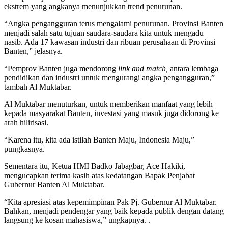
ekstrem yang angkanya menunjukkan trend penurunan.
“Angka pengangguran terus mengalami penurunan. Provinsi Banten
menjadi salah satu tujuan saudara-saudara kita untuk mengadu
nasib. Ada 17 kawasan industri dan ribuan perusahaan di Provinsi
Banten,” jelasnya.
“Pemprov Banten juga mendorong
link and match,
antara lembaga
pendidikan dan industri untuk mengurangi angka pengangguran,”
tambah Al Muktabar.
Al Muktabar menuturkan, untuk memberikan manfaat yang lebih
kepada masyarakat Banten, investasi yang masuk juga didorong ke
arah hilirisasi.
“Karena itu, kita ada istilah Banten Maju, Indonesia Maju,”
pungkasnya.
Sementara itu, Ketua HMI Badko Jabagbar, Ace Hakiki,
mengucapkan terima kasih atas kedatangan Bapak Penjabat
Gubernur Banten Al Muktabar.
“Kita apresiasi atas kepemimpinan Pak Pj. Gubernur Al Muktabar.
Bahkan, menjadi pendengar yang baik kepada publik dengan datang
langsung ke kosan mahasiswa,” ungkapnya. .