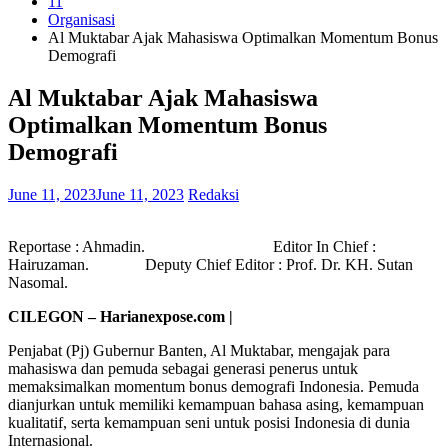
11
Organisasi
Al Muktabar Ajak Mahasiswa Optimalkan Momentum Bonus
Demografi
Al Muktabar Ajak Mahasiswa
Optimalkan Momentum Bonus
Demografi
June 11, 2023
June 11, 2023
Redaksi
Reportase : Ahmadin. Editor In Chief :
Hairuzaman. Deputy Chief Editor : Prof. Dr. KH. Sutan
Nasomal.
CILEGON – Harianexpose.com |
Penjabat (Pj) Gubernur Banten, Al Muktabar, mengajak para
mahasiswa dan pemuda sebagai generasi penerus untuk
memaksimalkan momentum bonus demografi Indonesia. Pemuda
dianjurkan untuk memiliki kemampuan bahasa asing, kemampuan
kualitatif, serta kemampuan seni untuk posisi Indonesia di dunia
Internasional.