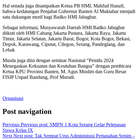
Hal senada juga disampaikan Ketua PB HMI, Mahfud Hanafi,
bahwa kedatangan Penjabat Gubernur Banten Al Muktabar menjadi
satu dukungan moril bagi Badko HMI Jabagbar.
Sebagai informasi, Musyawarah Daerah HMI Badko Jabagbar
diikuti oleh HMI Cabang Jakarta Pustara, Jakarta Raya, Jakarta
Timur, Jakarta Selatan, Jakarta Barat, Bogor, Kota Bogor, Bekasi,
Depok, Karawang, Ciputat, Cilegon, Serang, Pandeglang, dan
Lebak
Musda juga diisi dengan seminar Nasional “Pemilu 2024
Menegaskan Kekuatan dan Keutuhan Bangsa” dengan pembicara
Ketua KPU Provinsi Banten, M. Agus Muslim dan Guru Besar
FISIP Unpad Bandung, Prof Muradi.
Organisasi
Post navigation
Previous
Previous post:
SMPN 1 Kota Serang Gelar Pelepasan
Siswa Kelas IX
Next
Next post:
Tak Sempat Urus Administrasi Pertanahan Senim –