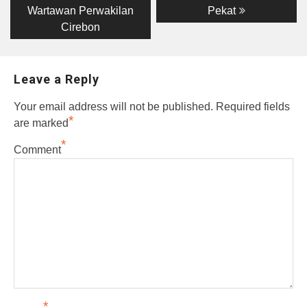
Wartawan Perwakilan
Pekat
Cirebon
Leave a Reply
Your email address will not be published.
Required fields
*
are marked
*
Comment
*