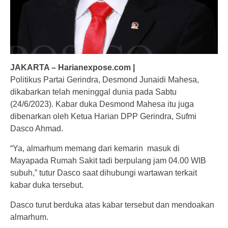
JAKARTA – Harianexpose.com |
Politikus Partai Gerindra, Desmond Junaidi Mahesa,
dikabarkan telah meninggal dunia pada Sabtu
(24/6/2023). Kabar duka Desmond Mahesa itu juga
dibenarkan oleh Ketua Harian DPP Gerindra, Sufmi
Dasco Ahmad.
“Ya, almarhum memang dari kemarin masuk di
Mayapada Rumah Sakit tadi berpulang jam 04.00 WIB
subuh,” tutur Dasco saat dihubungi wartawan terkait
kabar duka tersebut.
Dasco turut berduka atas kabar tersebut dan mendoakan
almarhum.