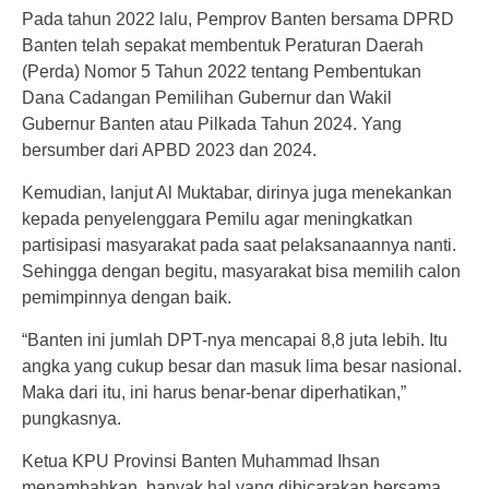
Pada tahun 2022 lalu, Pemprov Banten bersama DPRD
Banten telah sepakat membentuk Peraturan Daerah
(Perda) Nomor 5 Tahun 2022 tentang Pembentukan
Dana Cadangan Pemilihan Gubernur dan Wakil
Gubernur Banten atau Pilkada Tahun 2024. Yang
bersumber dari APBD 2023 dan 2024.
Kemudian, lanjut Al Muktabar, dirinya juga menekankan
kepada penyelenggara Pemilu agar meningkatkan
partisipasi masyarakat pada saat pelaksanaannya nanti.
Sehingga dengan begitu, masyarakat bisa memilih calon
pemimpinnya dengan baik.
“Banten ini jumlah DPT-nya mencapai 8,8 juta lebih. Itu
angka yang cukup besar dan masuk lima besar nasional.
Maka dari itu, ini harus benar-benar diperhatikan,”
pungkasnya.
Ketua KPU Provinsi Banten Muhammad Ihsan
menambahkan, banyak hal yang dibicarakan bersama