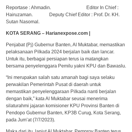
Reportase : Ahmadin. Editor In Chief :
Hairuzaman. Deputy Chief Editor : Prof. Dr. KH.
Sutan Nasomal.
KOTA SERANG – Harianexpose.com |
Penjabat (Pj) Gubernur Banten, Al Muktabar, memastikan
pelaksanaan Pilkada 2024 berjalan baik dan lancar.
Untuk itu, berbagai persiapan terus ia matangkan
bersama penyelenggara Pemilu yakni KPU dan Bawaslu.
“Ini merupakan salah satu amanah bagi saya selaku
perwakilan Pemerintah Pusat di daerah untuk
memastikan penyelenggaraan Pilkada nanti berjalan
dengan baik,” kata Al Muktabar seusai menerima
silaturahmi jajaran komisioner KPU Provinsi Banten di
Pendopo Gubernur Banten, KP3B Curug, Kota Serang,
pada Jum’at (7/7/2023).
Maka dari itu, lanjut Al Muktabar, Pemprov Banten terus