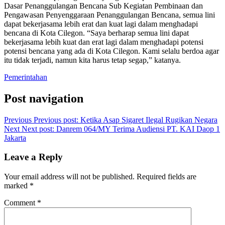
Dasar Penanggulangan Bencana Sub Kegiatan Pembinaan dan
Pengawasan Penyenggaraan Penanggulangan Bencana, semua lini
dapat bekerjasama lebih erat dan kuat lagi dalam menghadapi
bencana di Kota Cilegon. “Saya berharap semua lini dapat
bekerjasama lebih kuat dan erat lagi dalam menghadapi potensi
potensi bencana yang ada di Kota Cilegon. Kami selalu berdoa agar
itu tidak terjadi, namun kita harus tetap segap,” katanya.
Pemerintahan
Post navigation
Previous
Previous post:
Ketika Asap Sigaret Ilegal Rugikan Negara
Next
Next post:
Danrem 064/MY Terima Audiensi PT. KAI Daop 1
Jakarta
Leave a Reply
Your email address will not be published.
Required fields are
marked
*
Comment
*