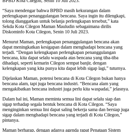
BPBD Kota Cilegon, Senin 10 Juli 2023.
“Saya mendengar bahwa BPBD masih kekurangan dalam
perlengkapan penanggulangan bencana. Saya ingin itu dilengkapi,
tolong dianggarkan untuk belanja perlengkapan tersebut,” kata
Sekda Kota Cilegon Maman Mauludin sebagaimana dirilis
Diskominfo Kota Cilegon, Senin 10 Juli 2023.
Menurut Maman, perlengkapan penanggulangan bencana akan
dapat meningkatkan kesigapan dalam menghadapi bencana yang
terjadi. “Dengan kelengkapan perlengkapan penanggulangan
bencana, kita dapat selalu waspada atas bencana yang tiba-tiba
dihadapi, seperti kemarin Cilegon sempat banjir, dengan
kelengkapan yang kita punya kita dapat lebih sigap lagi,” tuturnya.
Dijelaskan Maman, potensi bencana di Kota Cilegon bukan hanya
bencana alam, tapi juga bencana industri. “Bencana alam yang
mengakibatkan bencana industri juga perlu kita waspadai,” jelasnya.
Dalam hal ini, Maman meminta semua lini dapat selalu siap dan
sigap terhadap segala bentuk bencana di Kota Cilegon. “Saya
menginginkan semua lini dapat saling bekerja sama dan bersiap juga
sigap dalam menghadapi bencana yang terjadi di Kota Cilegon,”
pintanya.
Maman berharap, dengan adanya agenda rapat Penataan Sistem