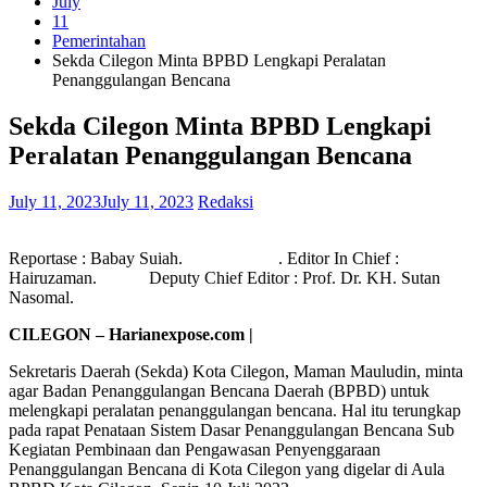
July
11
Pemerintahan
Sekda Cilegon Minta BPBD Lengkapi Peralatan
Penanggulangan Bencana
Sekda Cilegon Minta BPBD Lengkapi
Peralatan Penanggulangan Bencana
July 11, 2023
July 11, 2023
Redaksi
Reportase : Babay Suiah. . Editor In Chief :
Hairuzaman. Deputy Chief Editor : Prof. Dr. KH. Sutan
Nasomal.
CILEGON – Harianexpose.com |
Sekretaris Daerah (Sekda) Kota Cilegon, Maman Mauludin, minta
agar Badan Penanggulangan Bencana Daerah (BPBD) untuk
melengkapi peralatan penanggulangan bencana. Hal itu terungkap
pada rapat Penataan Sistem Dasar Penanggulangan Bencana Sub
Kegiatan Pembinaan dan Pengawasan Penyenggaraan
Penanggulangan Bencana di Kota Cilegon yang digelar di Aula