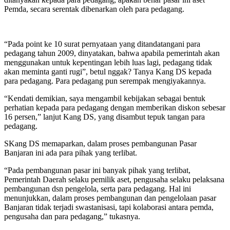
Pemda, secara serentak dibenarkan oleh para pedagang.
“Pada point ke 10 surat pernyataan yang ditandatangani para
pedagang tahun 2009, dinyatakan, bahwa apabila pemerintah akan
menggunakan untuk kepentingan lebih luas lagi, pedagang tidak
akan meminta ganti rugi”, betul nggak? Tanya Kang DS kepada
para pedagang. Para pedagang pun serempak mengiyakannya.
“Kendati demikian, saya mengambil kebijakan sebagai bentuk
perhatian kepada para pedagang dengan memberikan diskon sebesar
16 persen,” lanjut Kang DS, yang disambut tepuk tangan para
pedagang.
SKang DS memaparkan, dalam proses pembangunan Pasar
Banjaran ini ada para pihak yang terlibat.
“Pada pembangunan pasar ini banyak pihak yang terlibat,
Pemerintah Daerah selaku pemilik aset, pengusaha selaku pelaksana
pembangunan dsn pengelola, serta para pedagang. Hal ini
menunjukkan, dalam proses pembangunan dan pengelolaan pasar
Banjaran tidak terjadi swastanisasi, tapi kolaborasi antara pemda,
pengusaha dan para pedagang,” tukasnya.