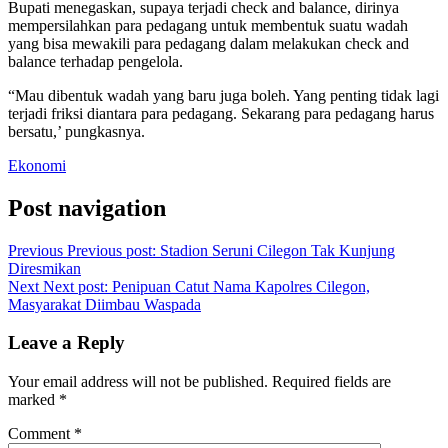
Bupati menegaskan, supaya terjadi check and balance, dirinya
mempersilahkan para pedagang untuk membentuk suatu wadah
yang bisa mewakili para pedagang dalam melakukan check and
balance terhadap pengelola.
“Mau dibentuk wadah yang baru juga boleh. Yang penting tidak lagi
terjadi friksi diantara para pedagang. Sekarang para pedagang harus
bersatu,’ pungkasnya.
Ekonomi
Post navigation
Previous
Previous post:
Stadion Seruni Cilegon Tak Kunjung
Diresmikan
Next
Next post:
Penipuan Catut Nama Kapolres Cilegon,
Masyarakat Diimbau Waspada
Leave a Reply
Your email address will not be published.
Required fields are
marked
*
Comment
*