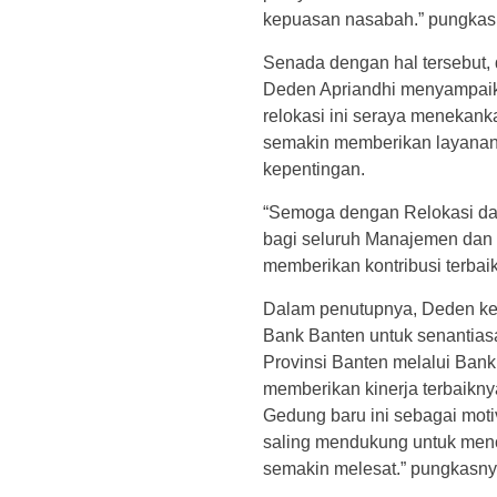
kepuasan nasabah.” pungkas
Senada dengan hal tersebut
Deden Apriandhi menyampaik
relokasi ini seraya menekank
semakin memberikan layanan 
kepentingan.
“Semoga dengan Relokasi dan 
bagi seluruh Manajemen dan
memberikan kontribusi terbai
Dalam penutupnya, Deden ke
Bank Banten untuk senantia
Provinsi Banten melalui Bank
memberikan kinerja terbaikny
Gedung baru ini sebagai moti
saling mendukung untuk men
semakin melesat.” pungkasny