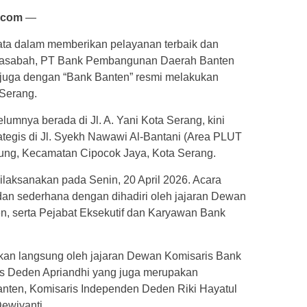
.com
—
ta dalam memberikan pelayanan terbaik dan
asabah, PT Bank Pembangunan Daerah Banten
l juga dengan “Bank Banten” resmi melakukan
 Serang.
lumnya berada di Jl. A. Yani Kota Serang, kini
trategis di Jl. Syekh Nawawi Al-Bantani (Area PLUT
ung, Kecamatan Cipocok Jaya, Kota Serang.
dilaksanakan pada Senin, 20 April 2026. Acara
dan sederhana dengan dihadiri oleh jajaran Dewan
n, serta Pejabat Eksekutif dan Karyawan Bank
ikan langsung oleh jajaran Dewan Komisaris Bank
is Deden Apriandhi yang juga merupakan
anten, Komisaris Independen Deden Riki Hayatul
ewiyanti.