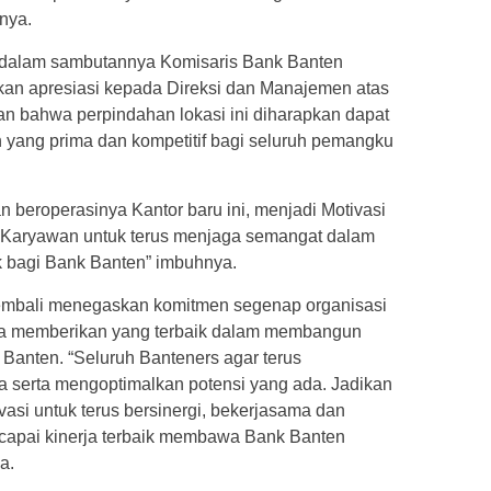
nya.
, dalam sambutannya Komisaris Bank Banten
an apresiasi kepada Direksi dan Manajemen atas
an bahwa perpindahan lokasi ini diharapkan dapat
yang prima dan kompetitif bagi seluruh pemangku
beroperasinya Kantor baru ini, menjadi Motivasi
 Karyawan untuk terus menjaga semangat dalam
k bagi Bank Banten” imbuhnya.
mbali menegaskan komitmen segenap organisasi
sa memberikan yang terbaik dalam membangun
 Banten. “Seluruh Banteners agar terus
a serta mengoptimalkan potensi yang ada. Jadikan
vasi untuk terus bersinergi, bekerjasama dan
capai kinerja terbaik membawa Bank Banten
a.