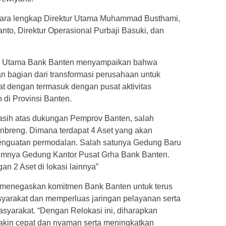
secara lengkap Direktur Utama Muhammad Busthami,
nto, Direktur Operasional Purbaji Basuki, dan
.
ur Utama Bank Banten menyampaikan bahwa
an bagian dari transformasi perusahaan untuk
t dengan termasuk dengan pusat aktivitas
di Provinsi Banten.
asih atas dukungan Pemprov Banten, salah
Inbreng. Dimana terdapat 4 Aset yang akan
enguatan permodalan. Salah satunya Gedung Baru
lumnya Gedung Kantor Pusat Grha Bank Banten.
an 2 Aset di lokasi lainnya”
menegaskan komitmen Bank Banten untuk terus
yarakat dan memperluas jaringan pelayanan serta
yarakat. “Dengan Relokasi ini, diharapkan
akin cepat dan nyaman serta meningkatkan