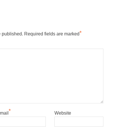
*
e published.
Required fields are marked
*
mail
Website