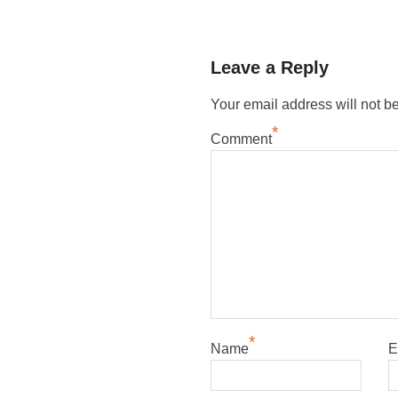
Leave a Reply
Your email address will not b
*
Comment
*
Name
E