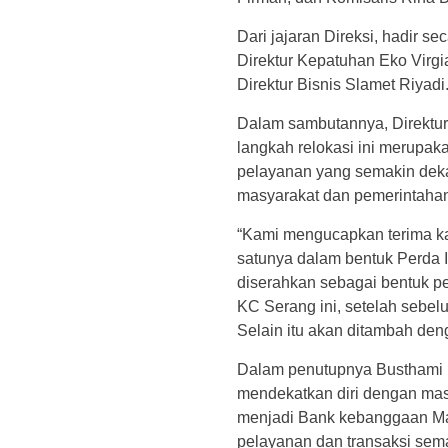
Dari jajaran Direksi, hadir 
Direktur Kepatuhan Eko Virgia
Direktur Bisnis Slamet Riyadi
Dalam sambutannya, Direkt
langkah relokasi ini merupak
pelayanan yang semakin deka
masyarakat dan pemerintahan 
“Kami mengucapkan terima k
satunya dalam bentuk Perda 
diserahkan sebagai bentuk p
KC Serang ini, setelah sebe
Selain itu akan ditambah deng
Dalam penutupnya Busthami 
mendekatkan diri dengan mas
menjadi Bank kebanggaan Mas
pelayanan dan transaksi sem