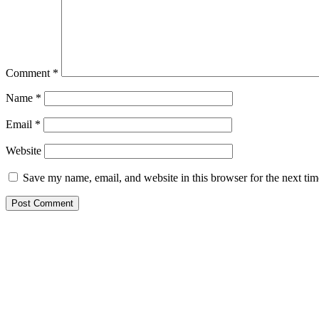
Comment
*
Name
*
Email
*
Website
Save my name, email, and website in this browser for the next ti