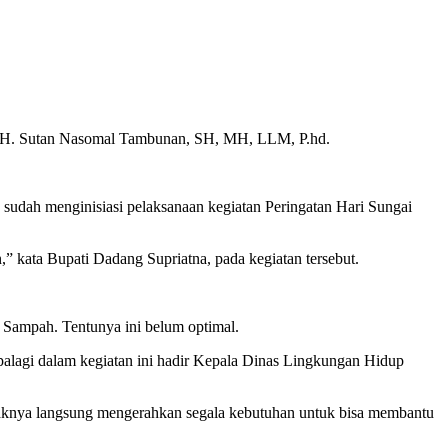
Sutan Nasomal Tambunan, SH, MH, LLM, P.hd.
sudah menginisiasi pelaksanaan kegiatan Peringatan Hari Sungai
,” kata Bupati Dadang Supriatna, pada kegiatan tersebut.
Sampah. Tentunya ini belum optimal.
palagi dalam kegiatan ini hadir Kepala Dinas Lingkungan Hidup
pihaknya langsung mengerahkan segala kebutuhan untuk bisa membantu