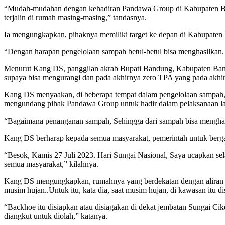
“Mudah-mudahan dengan kehadiran Pandawa Group di Kabupaten Ba
terjalin di rumah masing-masing,” tandasnya.
Ia mengungkapkan, pihaknya memiliki target ke depan di Kabupat
“Dengan harapan pengelolaan sampah betul-betul bisa menghasilkan.
Menurut Kang DS, panggilan akrab Bupati Bandung, Kabupaten Bandung
supaya bisa mengurangi dan pada akhirnya zero TPA yang pada akhir
Kang DS menyaakan, di beberapa tempat dalam pengelolaan sampah,
mengundang pihak Pandawa Group untuk hadir dalam pelaksanaan l
“Bagaimana penanganan sampah, Sehingga dari sampah bisa menghasi
Kang DS berharap kepada semua masyarakat, pemerintah untuk berg
“Besok, Kamis 27 Juli 2023. Hari Sungai Nasional, Saya ucapkan sel
semua masyarakat,” kilahnya.
Kang DS mengungkapkan, rumahnya yang berdekatan dengan aliran S
musim hujan..Untuk itu, kata dia, saat musim hujan, di kawasan itu di
“Backhoe itu disiapkan atau disiagakan di dekat jembatan Sungai 
diangkut untuk diolah,” katanya.