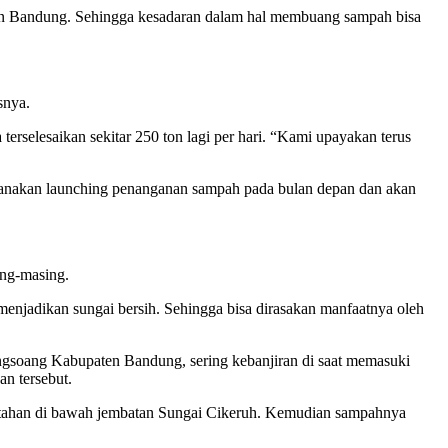
n Bandung. Sehingga kesadaran dalam hal membuang sampah bisa
snya.
rselesaikan sekitar 250 ton lagi per hari. “Kami upayakan terus
anakan launching penanganan sampah pada bulan depan dan akan
ing-masing.
enjadikan sungai bersih. Sehingga bisa dirasakan manfaatnya oleh
soang Kabupaten Bandung, sering kebanjiran di saat memasuki
an tersebut.
ertahan di bawah jembatan Sungai Cikeruh. Kemudian sampahnya