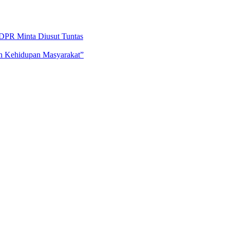
DPR Minta Diusut Tuntas
an Kehidupan Masyarakat”