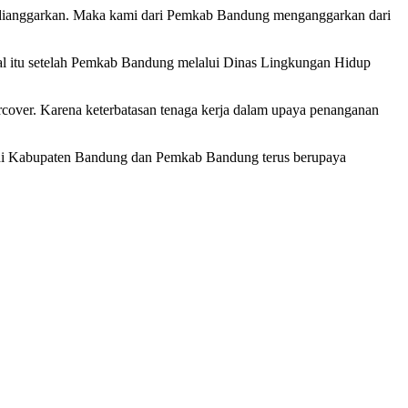
i tak dianggarkan. Maka kami dari Pemkab Bandung menganggarkan dari
Hal itu setelah Pemkab Bandung melalui Dinas Lingkungan Hidup
cover. Karena keterbatasan tenaga kerja dalam upaya penanganan
di Kabupaten Bandung dan Pemkab Bandung terus berupaya