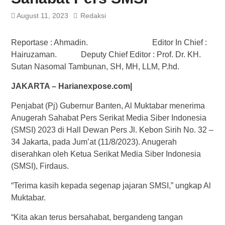
August 11, 2023
Redaksi
Reportase : Ahmadin. Editor In Chief :
Hairuzaman. Deputy Chief Editor : Prof. Dr. KH.
Sutan Nasomal Tambunan, SH, MH, LLM, P.hd.
JAKARTA – Harianexpose.com|
Penjabat (Pj) Gubernur Banten, Al Muktabar menerima
Anugerah Sahabat Pers Serikat Media Siber Indonesia
(SMSI) 2023 di Hall Dewan Pers Jl. Kebon Sirih No. 32 –
34 Jakarta, pada Jum’at (11/8/2023). Anugerah
diserahkan oleh Ketua Serikat Media Siber Indonesia
(SMSI), Firdaus.
“Terima kasih kepada segenap jajaran SMSI,” ungkap Al
Muktabar.
“Kita akan terus bersahabat, bergandeng tangan