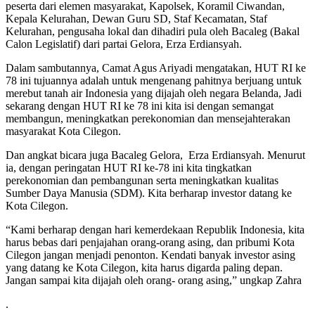
peserta dari elemen masyarakat, Kapolsek, Koramil Ciwandan,
Kepala Kelurahan, Dewan Guru SD, Staf Kecamatan, Staf
Kelurahan, pengusaha lokal dan dihadiri pula oleh Bacaleg (Bakal
Calon Legislatif) dari partai Gelora, Erza Erdiansyah.
Dalam sambutannya, Camat Agus Ariyadi mengatakan, HUT RI ke
78 ini tujuannya adalah untuk mengenang pahitnya berjuang untuk
merebut tanah air Indonesia yang dijajah oleh negara Belanda, Jadi
sekarang dengan HUT RI ke 78 ini kita isi dengan semangat
membangun, meningkatkan perekonomian dan mensejahterakan
masyarakat Kota Cilegon.
Dan angkat bicara juga Bacaleg Gelora, Erza Erdiansyah. Menurut
ia, dengan peringatan HUT RI ke-78 ini kita tingkatkan
perekonomian dan pembangunan serta meningkatkan kualitas
Sumber Daya Manusia (SDM). Kita berharap investor datang ke
Kota Cilegon.
“Kami berharap dengan hari kemerdekaan Republik Indonesia, kita
harus bebas dari penjajahan orang-orang asing, dan pribumi Kota
Cilegon jangan menjadi penonton. Kendati banyak investor asing
yang datang ke Kota Cilegon, kita harus digarda paling depan.
Jangan sampai kita dijajah oleh orang- orang asing,” ungkap Zahra
.