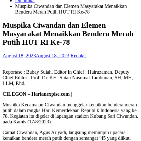
Dinamika
Muspika Ciwandan dan Elemen Masyarakat Menaikkan
Bendera Merah Putih HUT RI Ke-78
Muspika Ciwandan dan Elemen
Masyarakat Menaikkan Bendera Merah
Putih HUT RI Ke-78
August 18, 2023
August 18, 2023
Redaksi
Reportase : Babay Suiah. Editor In Chief : Hairuzaman. Deputy
Chief Editor : Prof. Dr. KH. Sutan Nasomal Tambunan, SH, MH,
LLM, P.hd.
CILEGON – Harianexpise.com |
Muspika Kecamatan Ciwandan menggelar kenaikan bendera merah
putih dalam rangka Hari Kemerdekaan Republik Indonesia yang ke-
78. Kegiatan itu digelar di lapangan stadion Kubang Sari Ciwandan,
pada Kamis (17/8/2023).
Camat Ciwandan, Agus Ariyadi, langsung memimpin upacara
kenaikan bendera merah putih dengan semangat ’45 yang diikuti