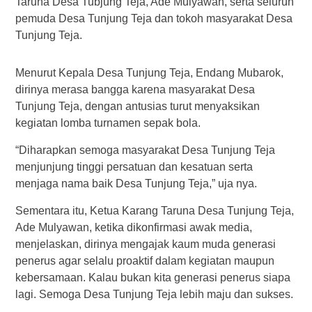
Taruna Desa Tubjung Teja, Ade Mulyawan, serta seluruh
pemuda Desa Tunjung Teja dan tokoh masyarakat Desa
Tunjung Teja.
Menurut Kepala Desa Tunjung Teja, Endang Mubarok,
dirinya merasa bangga karena masyarakat Desa
Tunjung Teja, dengan antusias turut menyaksikan
kegiatan lomba turnamen sepak bola.
“Diharapkan semoga masyarakat Desa Tunjung Teja
menjunjung tinggi persatuan dan kesatuan serta
menjaga nama baik Desa Tunjung Teja,” uja nya.
Sementara itu, Ketua Karang Taruna Desa Tunjung Teja,
Ade Mulyawan, ketika dikonfirmasi awak media,
menjelaskan, dirinya mengajak kaum muda generasi
penerus agar selalu proaktif dalam kegiatan maupun
kebersamaan. Kalau bukan kita generasi penerus siapa
lagi. Semoga Desa Tunjung Teja lebih maju dan sukses.