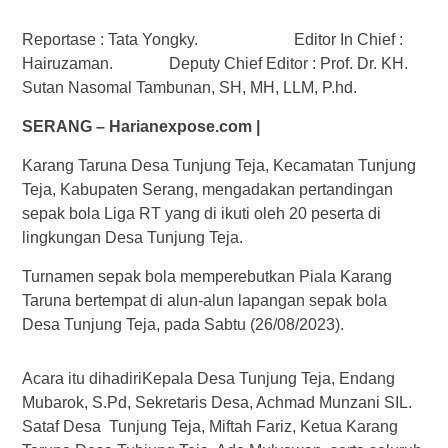
Reportase : Tata Yongky. Editor In Chief :
Hairuzaman. Deputy Chief Editor : Prof. Dr. KH.
Sutan Nasomal Tambunan, SH, MH, LLM, P.hd.
SERANG – Harianexpose.com |
Karang Taruna Desa Tunjung Teja, Kecamatan Tunjung
Teja, Kabupaten Serang, mengadakan pertandingan
sepak bola Liga RT yang di ikuti oleh 20 peserta di
lingkungan Desa Tunjung Teja.
Turnamen sepak bola memperebutkan Piala Karang
Taruna bertempat di alun-alun lapangan sepak bola
Desa Tunjung Teja, pada Sabtu (26/08/2023).
Acara itu dihadiriKepala Desa Tunjung Teja, Endang
Mubarok, S.Pd, Sekretaris Desa, Achmad Munzani SIL.
Sataf Desa Tunjung Teja, Miftah Fariz, Ketua Karang