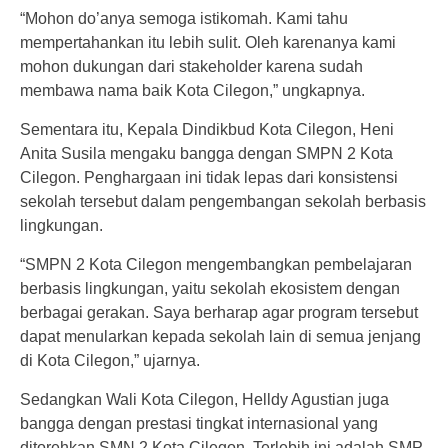
“Mohon do’anya semoga istikomah. Kami tahu
mempertahankan itu lebih sulit. Oleh karenanya kami
mohon dukungan dari stakeholder karena sudah
membawa nama baik Kota Cilegon,” ungkapnya.
Sementara itu, Kepala Dindikbud Kota Cilegon, Heni
Anita Susila mengaku bangga dengan SMPN 2 Kota
Cilegon. Penghargaan ini tidak lepas dari konsistensi
sekolah tersebut dalam pengembangan sekolah berbasis
lingkungan.
“SMPN 2 Kota Cilegon mengembangkan pembelajaran
berbasis lingkungan, yaitu sekolah ekosistem dengan
berbagai gerakan. Saya berharap agar program tersebut
dapat menularkan kepada sekolah lain di semua jenjang
di Kota Cilegon,” ujarnya.
Sedangkan Wali Kota Cilegon, Helldy Agustian juga
bangga dengan prestasi tingkat internasional yang
ditorehkan SMN 2 Kota Cilegon. Terlebih ini adalah SMP