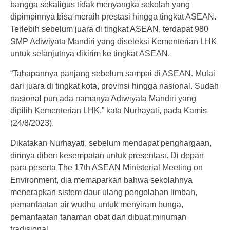
bangga sekaligus tidak menyangka sekolah yang
dipimpinnya bisa meraih prestasi hingga tingkat ASEAN.
Terlebih sebelum juara di tingkat ASEAN, terdapat 980
SMP Adiwiyata Mandiri yang diseleksi Kementerian LHK
untuk selanjutnya dikirim ke tingkat ASEAN.
“Tahapannya panjang sebelum sampai di ASEAN. Mulai
dari juara di tingkat kota, provinsi hingga nasional. Sudah
nasional pun ada namanya Adiwiyata Mandiri yang
dipilih Kementerian LHK,” kata Nurhayati, pada Kamis
(24/8/2023).
Dikatakan Nurhayati, sebelum mendapat penghargaan,
dirinya diberi kesempatan untuk presentasi. Di depan
para peserta The 17th ASEAN Ministerial Meeting on
Environment, dia memaparkan bahwa sekolahnya
menerapkan sistem daur ulang pengolahan limbah,
pemanfaatan air wudhu untuk menyiram bunga,
pemanfaatan tanaman obat dan dibuat minuman
tradisional.