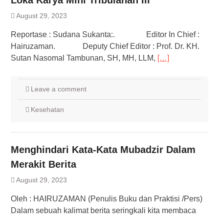
Loka Karya Mini Tribulanan III
August 29, 2023
Reportase : Sudana Sukanta:. Editor In Chief :
Hairuzaman. Deputy Chief Editor : Prof. Dr. KH.
Sutan Nasomal Tambunan, SH, MH, LLM,
[…]
Leave a comment
Kesehatan
Menghindari Kata-Kata Mubadzir Dalam
Merakit Berita
August 29, 2023
Oleh : HAIRUZAMAN (Penulis Buku dan Praktisi /Pers)
Dalam sebuah kalimat berita seringkali kita membaca