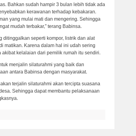
nas. Bahkan sudah hampir 3 bulan lebih tidak ada
t menyebabkan kerawanan terhadap kebakaran.
man yang mulai mati dan mengering. Sehingga
angat mudah terbakar,” terang Babinsa.
itinggalkan seperti kompor, listrik dan alat
di matikan. Karena dalam hal ini udah sering
akibat kelalaian dari pemilik rumah itu sendiri.
tuk menjalin silaturahmi yang baik dan
aan antara Babinsa dengan masyarakat.
an terjalin silaturahmi akan tercipta suasana
 desa. Sehingga dapat membantu pelaksanaan
gkasnya.