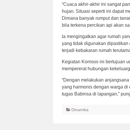
“Cuaca akhir-akhir ini sangat pa
hujan. Situasi seperti ini dapa
Dimana banyak rumput dan tana
bila terkena percikan api akan s
Ia mengingatkan agar rumah yang d
yang tidak digunakan dipastikan 
terjadi kebakaran rumah terutama 
Kegiatan Komsos ini bertujuan un
mempererat hubungan kekeluarg
“Dengan melakukan anjangsana ak
yang harmonis dengan warga di
tugas Babinsa di lapangan,” pun
Dinamika