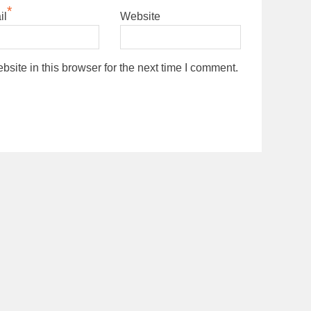
*
il
Website
ite in this browser for the next time I comment.