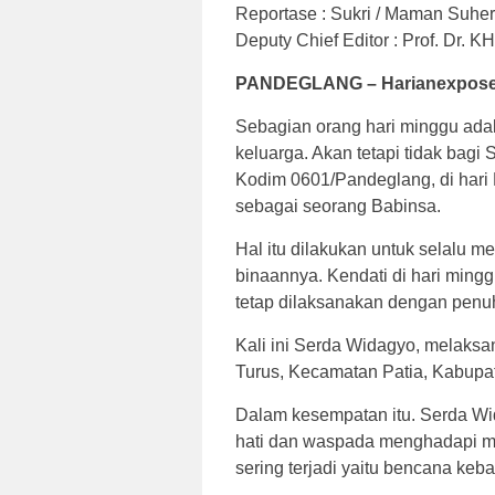
Reportase : Sukri / Maman Su
Deputy Chief Editor : Prof. Dr.
PANDEGLANG – Harianexpose
Sebagian orang hari minggu ada
keluarga. Akan tetapi tidak bag
Kodim 0601/Pandeglang, di hari 
sebagai seorang Babinsa.
Hal itu dilakukan untuk selalu m
binaannya. Kendati di hari mingg
tetap dilaksanakan dengan penu
Kali ini Serda Widagyo, melak
Turus, Kecamatan Patia, Kabupa
Dalam kesempatan itu. Serda Wi
hati dan waspada menghadapi m
sering terjadi yaitu bencana keb