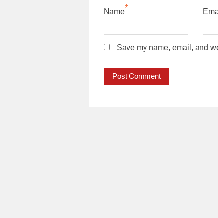
*
Name
Ema
Save my name, email, and webs