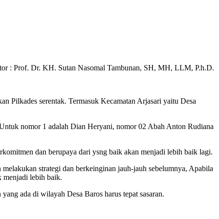
 Dr. KH. Sutan Nasomal Tambunan, SH, MH, LLM, P.h.D.
an Pilkades serentak. Termasuk Kecamatan Arjasari yaitu Desa
k. Untuk nomor 1 adalah Dian Heryani, nomor 02 Abah Anton Rudiana
komitmen dan berupaya dari ysng baik akan menjadi lebih baik lagi.
melakukan strategi dan berkeinginan jauh-jauh sebelumnya, Apabila
 menjadi lebih baik.
ang ada di wilayah Desa Baros harus tepat sasaran.