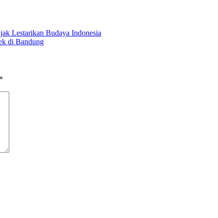
ak Lestarikan Budaya Indonesia
ek di Bandung
*