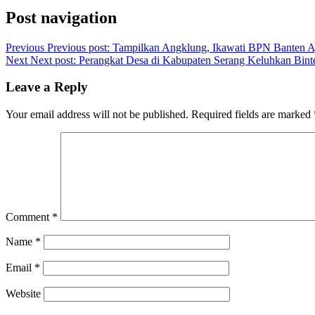
Post navigation
Previous
Previous post:
Tampilkan Angklung, Ikawati BPN Banten Aj
Next
Next post:
Perangkat Desa di Kabupaten Serang Keluhkan Bint
Leave a Reply
Your email address will not be published.
Required fields are marked
Comment
*
Name
*
Email
*
Website