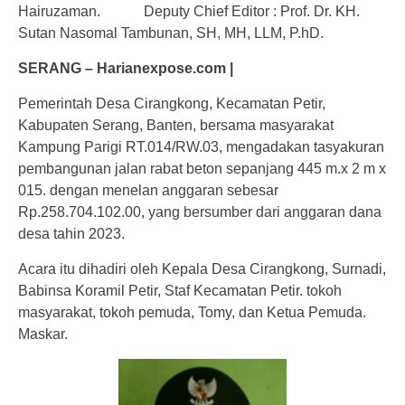
Hairuzaman. Deputy Chief Editor : Prof. Dr. KH.
Sutan Nasomal Tambunan, SH, MH, LLM, P.hD.
SERANG – Harianexpose.com |
Pemerintah Desa Cirangkong, Kecamatan Petir,
Kabupaten Serang, Banten, bersama masyarakat
Kampung Parigi RT.014/RW.03, mengadakan tasyakuran
pembangunan jalan rabat beton sepanjang 445 m.x 2 m x
015. dengan menelan anggaran sebesar
Rp.258.704.102.00, yang bersumber dari anggaran dana
desa tahin 2023.
Acara itu dihadiri oleh Kepala Desa Cirangkong, Surnadi,
Babinsa Koramil Petir, Staf Kecamatan Petir. tokoh
masyarakat, tokoh pemuda, Tomy, dan Ketua Pemuda.
Maskar.