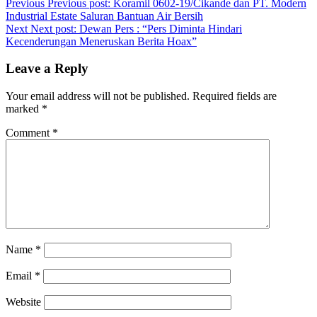
Previous
Previous post:
Koramil 0602-19/Cikande dan PT. Modern
Industrial Estate Saluran Bantuan Air Bersih
Next
Next post:
Dewan Pers : “Pers Diminta Hindari
Kecenderungan Meneruskan Berita Hoax”
Leave a Reply
Your email address will not be published.
Required fields are
marked
*
Comment
*
Name
*
Email
*
Website