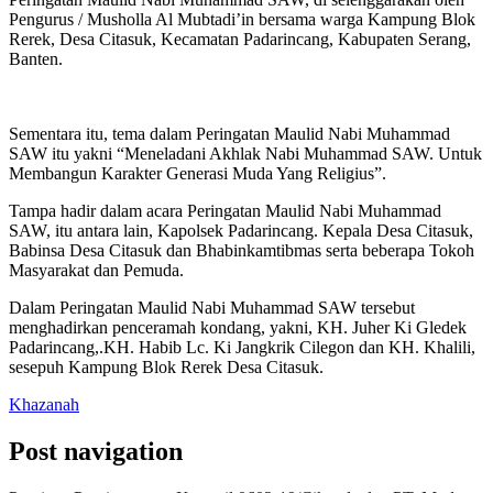
Pengurus / Musholla Al Mubtadi’in bersama warga Kampung Blok
Rerek, Desa Citasuk, Kecamatan Padarincang, Kabupaten Serang,
Banten.
Sementara itu, tema dalam Peringatan Maulid Nabi Muhammad
SAW itu yakni “Meneladani Akhlak Nabi Muhammad SAW. Untuk
Membangun Karakter Generasi Muda Yang Religius”.
Tampa hadir dalam acara Peringatan Maulid Nabi Muhammad
SAW, itu antara lain, Kapolsek Padarincang. Kepala Desa Citasuk,
Babinsa Desa Citasuk dan Bhabinkamtibmas serta beberapa Tokoh
Masyarakat dan Pemuda.
Dalam Peringatan Maulid Nabi Muhammad SAW tersebut
menghadirkan penceramah kondang, yakni, KH. Juher Ki Gledek
Padarincang,.KH. Habib Lc. Ki Jangkrik Cilegon dan KH. Khalili,
sesepuh Kampung Blok Rerek Desa Citasuk.
Khazanah
Post navigation