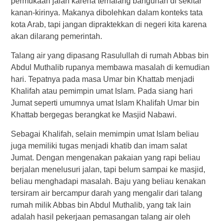
permukaan jalan karena terhalang bangunan di sekitar
kanan-kirinya. Makanya dibolehkan dalam konteks tata
kota Arab, tapi jangan dipraktekkan di negeri kita karena
akan dilarang pemerintah.
Talang air yang dipasang Rasulullah di rumah Abbas bin
Abdul Muthalib rupanya membawa masalah di kemudian
hari. Tepatnya pada masa Umar bin Khattab menjadi
Khalifah atau pemimpin umat Islam. Pada siang hari
Jumat seperti umumnya umat Islam Khalifah Umar bin
Khattab bergegas berangkat ke Masjid Nabawi.
Sebagai Khalifah, selain memimpin umat Islam beliau
juga memiliki tugas menjadi khatib dan imam salat
Jumat. Dengan mengenakan pakaian yang rapi beliau
berjalan menelusuri jalan, tapi belum sampai ke masjid,
beliau menghadapi masalah. Baju yang beliau kenakan
tersiram air bercampur darah yang mengalir dari talang
rumah milik Abbas bin Abdul Muthalib, yang tak lain
adalah hasil pekerjaan pemasangan talang air oleh