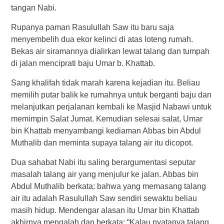
tangan Nabi.
Rupanya paman Rasulullah Saw itu baru saja
menyembelih dua ekor kelinci di atas loteng rumah.
Bekas air siramannya dialirkan lewat talang dan tumpah
di jalan menciprati baju Umar b. Khattab.
Sang khalifah tidak marah karena kejadian itu. Beliau
memilih putar balik ke rumahnya untuk berganti baju dan
melanjutkan perjalanan kembali ke Masjid Nabawi untuk
memimpin Salat Jumat. Kemudian selesai salat, Umar
bin Khattab menyambangi kediaman Abbas bin Abdul
Muthalib dan meminta supaya talang air itu dicopot.
Dua sahabat Nabi itu saling berargumentasi seputar
masalah talang air yang menjulur ke jalan. Abbas bin
Abdul Muthalib berkata: bahwa yang memasang talang
air itu adalah Rasulullah Saw sendiri sewaktu beliau
masih hidup. Mendengar alasan itu Umar bin Khattab
akhirnya mengalah dan berkata: “Kalau nyatanya talang