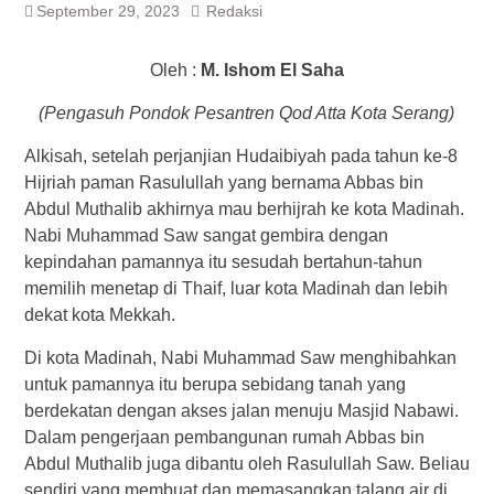
September 29, 2023
Redaksi
Oleh :
M. Ishom El Saha
(Pengasuh Pondok Pesantren Qod Atta Kota Serang)
Alkisah, setelah perjanjian Hudaibiyah pada tahun ke-8
Hijriah paman Rasulullah yang bernama Abbas bin
Abdul Muthalib akhirnya mau berhijrah ke kota Madinah.
Nabi Muhammad Saw sangat gembira dengan
kepindahan pamannya itu sesudah bertahun-tahun
memilih menetap di Thaif, luar kota Madinah dan lebih
dekat kota Mekkah.
Di kota Madinah, Nabi Muhammad Saw menghibahkan
untuk pamannya itu berupa sebidang tanah yang
berdekatan dengan akses jalan menuju Masjid Nabawi.
Dalam pengerjaan pembangunan rumah Abbas bin
Abdul Muthalib juga dibantu oleh Rasulullah Saw. Beliau
sendiri yang membuat dan memasangkan talang air di