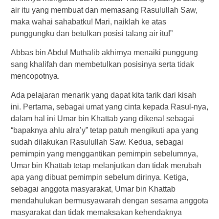
air itu yang membuat dan memasang Rasulullah Saw,
maka wahai sahabatku! Mari, naiklah ke atas
punggungku dan betulkan posisi talang air itu!”
Abbas bin Abdul Muthalib akhirnya menaiki punggung
sang khalifah dan membetulkan posisinya serta tidak
mencopotnya.
Ada pelajaran menarik yang dapat kita tarik dari kisah
ini. Pertama, sebagai umat yang cinta kepada Rasul-nya,
dalam hal ini Umar bin Khattab yang dikenal sebagai
“bapaknya ahlu alra’y” tetap patuh mengikuti apa yang
sudah dilakukan Rasulullah Saw. Kedua, sebagai
pemimpin yang menggantikan pemimpin sebelumnya,
Umar bin Khattab tetap melanjutkan dan tidak merubah
apa yang dibuat pemimpin sebelum dirinya. Ketiga,
sebagai anggota masyarakat, Umar bin Khattab
mendahulukan bermusyawarah dengan sesama anggota
masyarakat dan tidak memaksakan kehendaknya