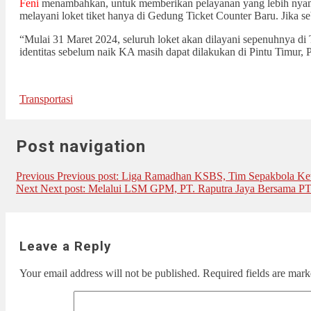
Feni
menambahkan, untuk memberikan pelayanan yang lebih nya
melayani loket tiket hanya di Gedung Ticket Counter Baru. Jika s
“Mulai 31 Maret 2024, seluruh loket akan dilayani sepenuhnya di
identitas sebelum naik KA masih dapat dilakukan di Pintu Timur, 
Transportasi
Post navigation
Previous
Previous post:
Liga Ramadhan KSBS, Tim Sepakbola Keta
Next
Next post:
Melalui LSM GPM, PT. Raputra Jaya Bersama PT
Leave a Reply
Your email address will not be published.
Required fields are mar