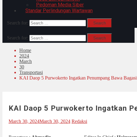
Pedoman Media Siber
Standar Perlindungan Wartawan
Search for:
Search for:
Home
2024
March
30
Transportasi
KAI Daop 5 Purwokerto Ingatkan Penumpang Bawa Bagasi 
KAI Daop 5 Purwokerto Ingatkan P
March 30, 2024
March 30, 2024
Redaksi