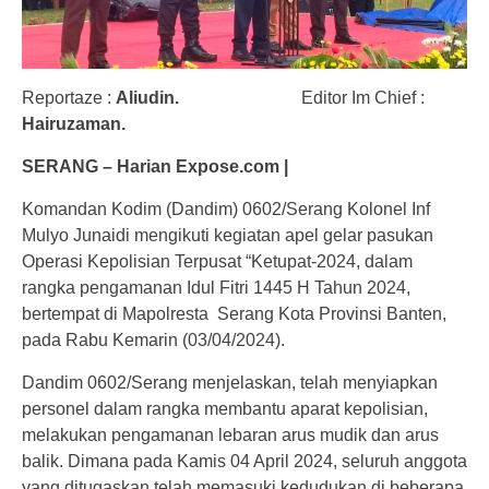
Reportaze :
Aliudin.
Editor Im Chief :
Hairuzaman.
SERANG – Harian Expose.com |
Komandan Kodim (Dandim) 0602/Serang Kolonel Inf
Mulyo Junaidi mengikuti kegiatan apel gelar pasukan
Operasi Kepolisian Terpusat “Ketupat-2024, dalam
rangka pengamanan Idul Fitri 1445 H Tahun 2024,
bertempat di Mapolresta Serang Kota Provinsi Banten,
pada Rabu Kemarin (03/04/2024).
Dandim 0602/Serang menjelaskan, telah menyiapkan
personel dalam rangka membantu aparat kepolisian,
melakukan pengamanan lebaran arus mudik dan arus
balik. Dimana pada Kamis 04 April 2024, seluruh anggota
yang ditugaskan telah memasuki kedudukan di beberapa