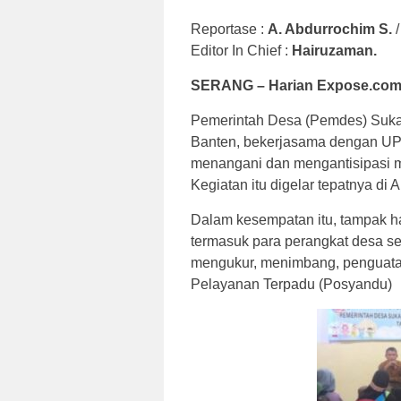
Reportase :
A. Abdurrochim S.
Editor In Chief :
Hairuzaman.
SERANG – Harian Expose.com
Pemerintah Desa (Pemdes) Suka
Banten, bekerjasama dengan UP
menangani dan mengantisipasi ma
Kegiatan itu digelar tepatnya di
Dalam kesempatan itu, tampak h
termasuk para perangkat desa se
mengukur, menimbang, penguatan
Pelayanan Terpadu (Posyandu)