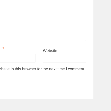
*
il
Website
ite in this browser for the next time I comment.