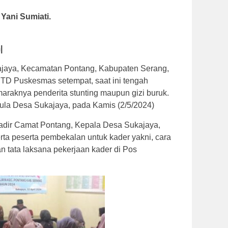
/
Yani Sumiati.
|
jaya, Kecamatan Pontang, Kabupaten Serang,
TD Puskesmas setempat, saat ini tengah
raknya penderita stunting maupun gizi buruk.
 Aula Desa Sukajaya, pada Kamis (2/5/2024)
adir Camat Pontang, Kepala Desa Sukajaya,
rta peserta pembekalan untuk kader yakni, cara
 tata laksana pekerjaan kader di Pos