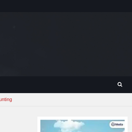
unting