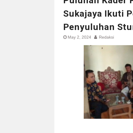
Puluhan Kader 
Sukajaya Ikuti 
Penyuluhan Stu
May 2, 2024
Redaksi