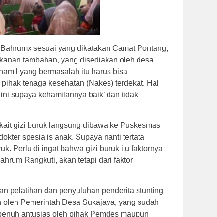
.Bahrumx sesuai yang dikatakan Camat Pontang,
kanan tambahan, yang disediakan oleh desa.
hamil yang bermasalah itu harus bisa
pihak tenaga kesehatan (Nakes) terdekat. Hal
 dini supaya kehamilannya baik’ dan tidak
erkait gizi buruk langsung dibawa ke Puskesmas
 dokter spesialis anak. Supaya nanti tertata
k. Perlu di ingat bahwa gizi buruk itu faktornya
ahrum Rangkuti, akan tetapi dari faktor
n pelatihan dan penyuluhan penderita stunting
an oleh Pemerintah Desa Sukajaya, yang sudah
 penuh antusias oleh pihak Pemdes maupun