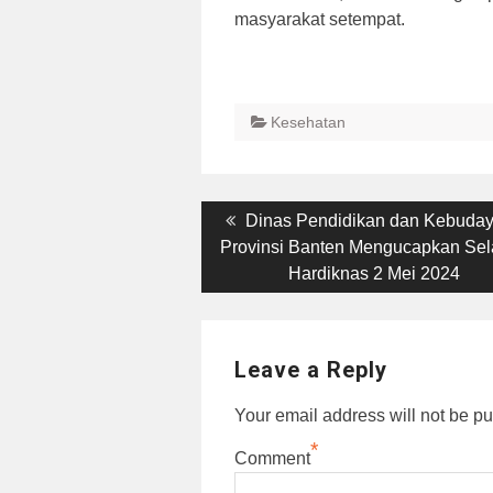
masyarakat setempat.
Kesehatan
Post
Previous
Dinas Pendidikan dan Kebuda
post:
Provinsi Banten Mengucapkan Se
navigation
Hardiknas 2 Mei 2024
Leave a Reply
Your email address will not be pu
*
Comment