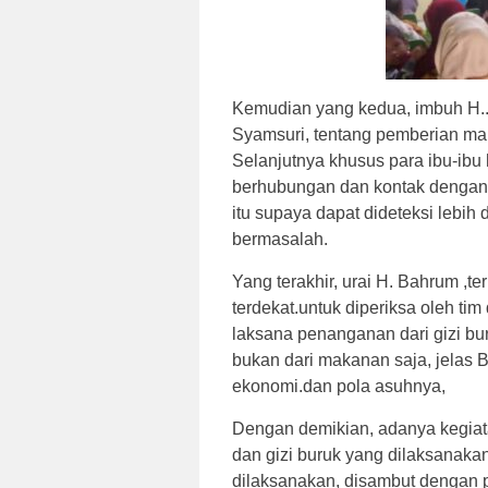
Kemudian yang kedua, imbuh H.
Syamsuri, tentang pemberian ma
Selanjutnya khusus para ibu-ibu 
berhubungan dan kontak dengan 
itu supaya dapat dideteksi lebih
bermasalah.
Yang terakhir, urai H. Bahrum ,t
terdekat.untuk diperiksa oleh tim
laksana penanganan dari gizi buru
bukan dari makanan saja, jelas B
ekonomi.dan pola asuhnya,
Dengan demikian, adanya kegiata
dan gizi buruk yang dilaksanak
dilaksanakan, disambut dengan