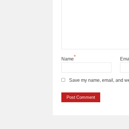
*
Name
Ema
Save my name, email, and webs