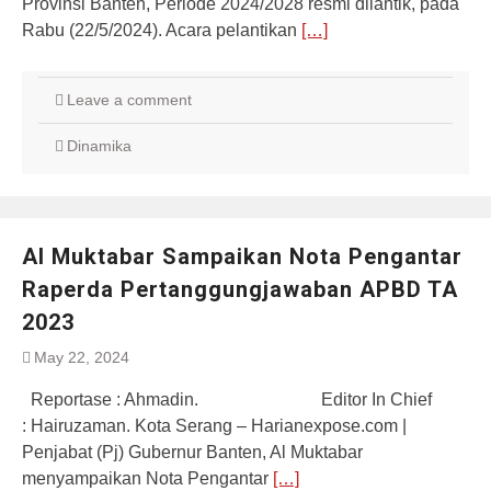
Provinsi Banten, Periode 2024/2028 resmi dilantik, pada
Rabu (22/5/2024). Acara pelantikan
[…]
Leave a comment
Dinamika
Al Muktabar Sampaikan Nota Pengantar
Raperda Pertanggungjawaban APBD TA
2023
May 22, 2024
Reportase : Ahmadin. Editor In Chief
: Hairuzaman. Kota Serang – Harianexpose.com |
Penjabat (Pj) Gubernur Banten, Al Muktabar
menyampaikan Nota Pengantar
[…]