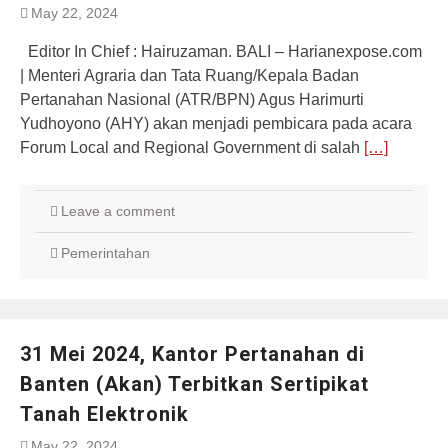
May 22, 2024
Editor In Chief : Hairuzaman. BALI – Harianexpose.com
| Menteri Agraria dan Tata Ruang/Kepala Badan
Pertanahan Nasional (ATR/BPN) Agus Harimurti
Yudhoyono (AHY) akan menjadi pembicara pada acara
Forum Local and Regional Government di salah
[…]
Leave a comment
Pemerintahan
31 Mei 2024, Kantor Pertanahan di
Banten (Akan) Terbitkan Sertipikat
Tanah Elektronik
May 22, 2024