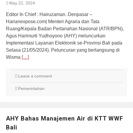
May 22, 2024
Editor In Chief : Hairuzaman. Denpasar –
Harianexpose.com| Menteri Agraria dan Tata
Ruang/Kepala Badan Pertanahan Nasional (ATR/BPN),
Agus Harimurti Yudhoyono (AHY) meluncurkan
Implementasi Layanan Elektronik se-Provinsi Bali pada
Selasa (21/05/2024). Peluncuran yang berlangsung di
Wisma
[…]
Leave a comment
Pemerintahan
AHY Bahas Manajemen Air di KTT WWF
Bali