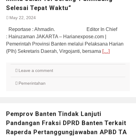
Selesai Tepat Waktu”
May 22, 2024
Reportase : Ahmadin. Editor In Chief
: Hairuzaman JAKARTA – Harianexpose.com |
Pemerintah Provinsi Banten melalui Pelaksana Harian
(Plh) Sekretaris Daerah, Virgojanti, bersama
[…]
Leave a comment
Pemerintahan
Pemprov Banten Tindak Lanjuti
Pandangan Fraksi DPRD Banten Terkait
Raperda Pertanggungjawaban APBD TA