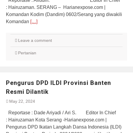
Reportase : Aliudin. Editor In Chief
: Hairuzaman. SERANG – Harianexpose.com |
Komandan Kodim (Dandim) 0602/Serang yang diwakili
Komandan
[…]
Leave a comment
Pertanian
Pengurus DPD ILDI Provinsi Banten
Resmi Dilantik
May 22, 2024
Reportase : Dade Ariyadi / Ari S. Editor In Chief
: Hairuzaman Kota Serang -Harianexpose.com |
Pengurus DPD Ikatan Langkah Dansa Indonesia (ILDI)