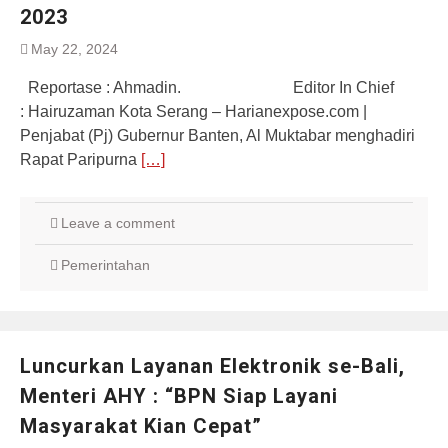
2023
May 22, 2024
Reportase : Ahmadin. Editor In Chief
: Hairuzaman Kota Serang – Harianexpose.com |
Penjabat (Pj) Gubernur Banten, Al Muktabar menghadiri
Rapat Paripurna
[…]
Leave a comment
Pemerintahan
Luncurkan Layanan Elektronik se-Bali,
Menteri AHY : “BPN Siap Layani
Masyarakat Kian Cepat”