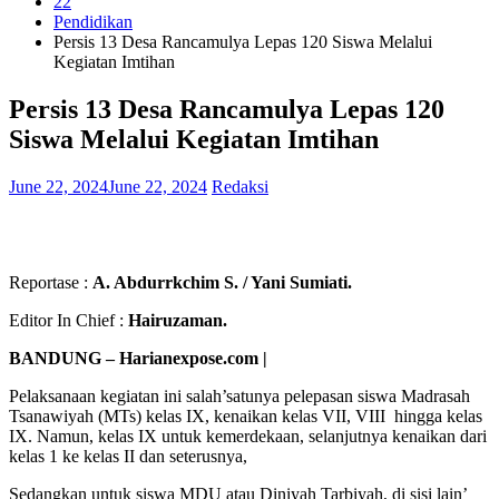
22
Pendidikan
Persis 13 Desa Rancamulya Lepas 120 Siswa Melalui
Kegiatan Imtihan
Persis 13 Desa Rancamulya Lepas 120
Siswa Melalui Kegiatan Imtihan
June 22, 2024
June 22, 2024
Redaksi
Reportase :
A. Abdurrkchim S. / Yani Sumiati.
Editor In Chief :
Hairuzaman.
BANDUNG – Harianexpose.com |
Pelaksanaan kegiatan ini salah’satunya pelepasan siswa Madrasah
Tsanawiyah (MTs) kelas IX, kenaikan kelas VII, VIII hingga kelas
IX. Namun, kelas IX untuk kemerdekaan, selanjutnya kenaikan dari
kelas 1 ke kelas II dan seterusnya,
Sedangkan untuk siswa MDU atau Diniyah Tarbiyah, di sisi lain’