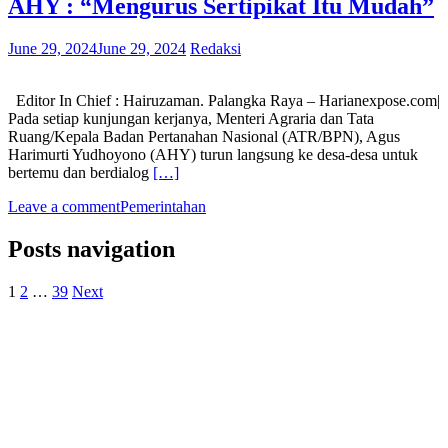
AHY : “Mengurus Sertipikat Itu Mudah”
June 29, 2024
June 29, 2024
Redaksi
Editor In Chief : Hairuzaman. Palangka Raya – Harianexpose.com|
Pada setiap kunjungan kerjanya, Menteri Agraria dan Tata
Ruang/Kepala Badan Pertanahan Nasional (ATR/BPN), Agus
Harimurti Yudhoyono (AHY) turun langsung ke desa-desa untuk
bertemu dan berdialog
[…]
Leave a comment
Pemerintahan
Posts navigation
1
2
…
39
Next