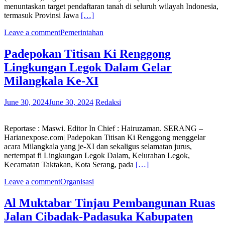
menuntaskan target pendaftaran tanah di seluruh wilayah Indonesia,
termasuk Provinsi Jawa
[…]
Leave a comment
Pemerintahan
Padepokan Titisan Ki Renggong
Lingkungan Legok Dalam Gelar
Milangkala Ke-XI
June 30, 2024
June 30, 2024
Redaksi
Reportase : Maswi. Editor In Chief : Hairuzaman. SERANG –
Harianexpose.com| Padepokan Titisan Ki Renggong menggelar
acara Milangkala yang je-XI dan sekaligus selamatan jurus,
nertempat fi Lingkungan Legok Dalam, Kelurahan Legok,
Kecamatan Taktakan, Kota Serang, pada
[…]
Leave a comment
Organisasi
Al Muktabar Tinjau Pembangunan Ruas
Jalan Cibadak-Padasuka Kabupaten