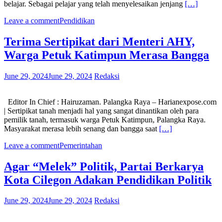
belajar. Sebagai pelajar yang telah menyelesaikan jenjang
[…]
Leave a comment
Pendidikan
Terima Sertipikat dari Menteri AHY,
Warga Petuk Katimpun Merasa Bangga
June 29, 2024
June 29, 2024
Redaksi
Editor In Chief : Hairuzaman. Palangka Raya – Harianexpose.com
| Sertipikat tanah menjadi hal yang sangat dinantikan oleh para
pemilik tanah, termasuk warga Petuk Katimpun, Palangka Raya.
Masyarakat merasa lebih senang dan bangga saat
[…]
Leave a comment
Pemerintahan
Agar “Melek” Politik, Partai Berkarya
Kota Cilegon Adakan Pendidikan Politik
June 29, 2024
June 29, 2024
Redaksi