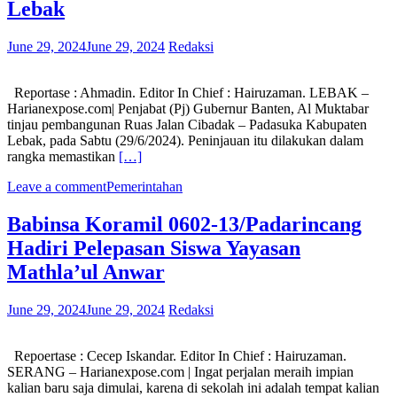
Lebak
June 29, 2024
June 29, 2024
Redaksi
Reportase : Ahmadin. Editor In Chief : Hairuzaman. LEBAK –
Harianexpose.com| Penjabat (Pj) Gubernur Banten, Al Muktabar
tinjau pembangunan Ruas Jalan Cibadak – Padasuka Kabupaten
Lebak, pada Sabtu (29/6/2024). Peninjauan itu dilakukan dalam
rangka memastikan
[…]
Leave a comment
Pemerintahan
Babinsa Koramil 0602-13/Padarincang
Hadiri Pelepasan Siswa Yayasan
Mathla’ul Anwar
June 29, 2024
June 29, 2024
Redaksi
Repoertase : Cecep Iskandar. Editor In Chief : Hairuzaman.
SERANG – Harianexpose.com | Ingat perjalan meraih impian
kalian baru saja dimulai, karena di sekolah ini adalah tempat kalian