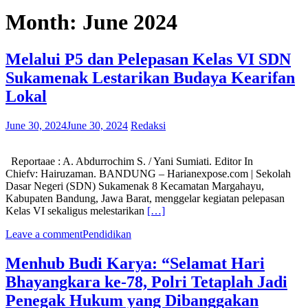
Month:
June 2024
Melalui P5 dan Pelepasan Kelas VI SDN
Sukamenak Lestarikan Budaya Kearifan
Lokal
June 30, 2024
June 30, 2024
Redaksi
Reportaae : A. Abdurrochim S. / Yani Sumiati. Editor In
Chiefv: Hairuzaman. BANDUNG – Harianexpose.com | Sekolah
Dasar Negeri (SDN) Sukamenak 8 Kecamatan Margahayu,
Kabupaten Bandung, Jawa Barat, menggelar kegiatan pelepasan
Kelas VI sekaligus melestarikan
[…]
Leave a comment
Pendidikan
Menhub Budi Karya: “Selamat Hari
Bhayangkara ke-78, Polri Tetaplah Jadi
Penegak Hukum yang Dibanggakan