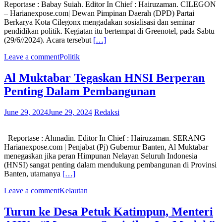
Reportase : Babay Suiah. Editor In Chief : Hairuzaman. CILEGON
– Harianexpose.com| Dewan Pimpinan Daerah (DPD) Partai
Berkarya Kota Cilegonx mengadakan sosialisasi dan seminar
pendidikan politik. Kegiatan itu bertempat di Greenotel, pada Sabtu
(29/6//2024). Acara tersebut
[…]
Leave a comment
Politik
Al Muktabar Tegaskan HNSI Berperan
Penting Dalam Pembangunan
June 29, 2024
June 29, 2024
Redaksi
Reportase : Ahmadin. Editor In Chief : Hairuzaman. SERANG –
Harianexpose.com | Penjabat (Pj) Gubernur Banten, Al Muktabar
menegaskan jika peran Himpunan Nelayan Seluruh Indonesia
(HNSI) sangat penting dalam mendukung pembangunan di Provinsi
Banten, utamanya
[…]
Leave a comment
Kelautan
Turun ke Desa Petuk Katimpun, Menteri