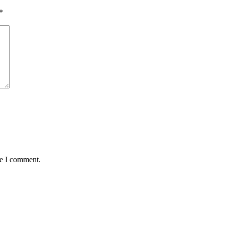
*
me I comment.