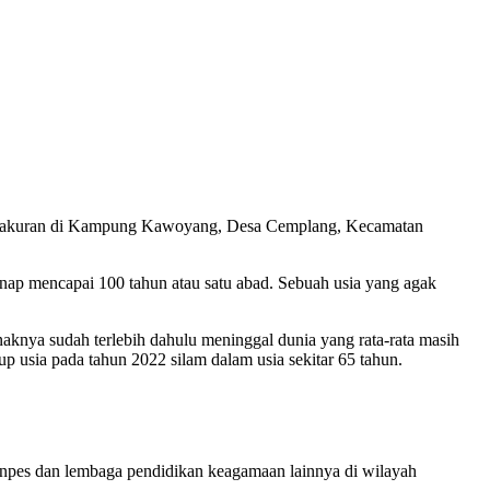
 tasyakuran di Kampung Kawoyang, Desa Cemplang, Kecamatan
 mencapai 100 tahun atau satu abad. Sebuah usia yang agak
nya sudah terlebih dahulu meninggal dunia yang rata-rata masih
usia pada tahun 2022 silam dalam usia sekitar 65 tahun.
onpes dan lembaga pendidikan keagamaan lainnya di wilayah