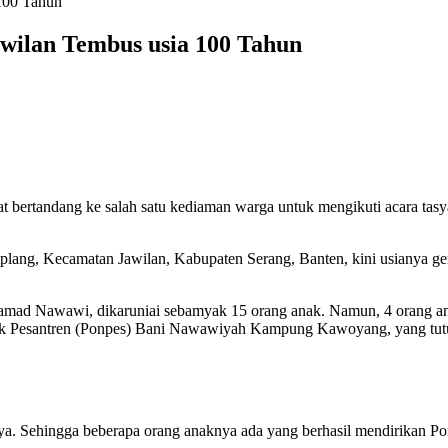
100 Tahun
ilan Tembus usia 100 Tahun
aat bertandang ke salah satu kediaman warga untuk mengikuti acara
 Kecamatan Jawilan, Kabupaten Serang, Banten, kini usianya genap
mad Nawawi, dikaruniai sebamyak 15 orang anak. Namun, 4 orang anak
ok Pesantren (Ponpes) Bani Nawawiyah Kampung Kawoyang, yang tutup 
ya. Sehingga beberapa orang anaknya ada yang berhasil mendirikan P