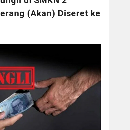
ungli di SMKN 2
erang (Akan) Diseret ke