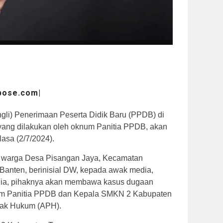
pose.com|
gli) Penerimaan Peserta Didik Baru (PPDB) di
ang dilakukan oleh oknum Panitia PPDB, akan
asa (2/7/2024).
ng warga Desa Pisangan Jaya, Kecamatan
Banten, berinisial DW, kepada awak media,
t ia, pihaknya akan membawa kasus dugaan
num Panitia PPDB dan Kepala SMKN 2 Kabupaten
gak Hukum (APH).