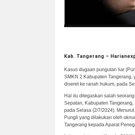
Kab. Tangerang – Harianex
Kasus dugaan pungutan liar (Pun
SMKN 2 Kabupaten Tangerang, y
diseret ke ranah hukum, pada Sel
Hal itu ditegaskan salah seora
Sepatan, Kabupaten Tangerang, 
pada Selasa (2/7/2024). Menuru
Pungli yang dilakukan oleh ok
Tangerang kepada Aparat Pene