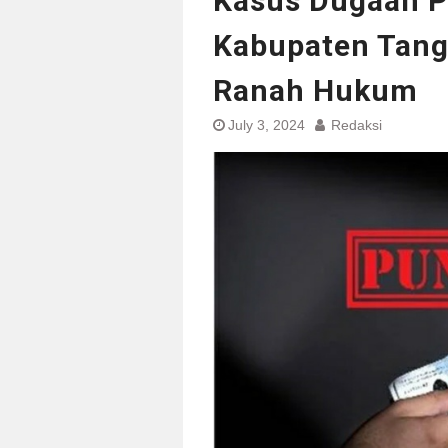
Kasus Dugaan P
Kabupaten Tang
Ranah Hukum
July 3, 2024
Redaksi