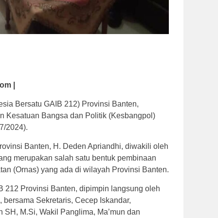
om |
ia Bersatu GAIB 212) Provinsi Banten,
 Kesatuan Bangsa dan Politik (Kesbangpol)
7/2024).
ovinsi Banten, H. Deden Apriandhi, diwakili oleh
yang merupakan salah satu bentuk pembinaan
n (Ornas) yang ada di wilayah Provinsi Banten.
12 Provinsi Banten, dipimpin langsung oleh
, bersama Sekretaris, Cecep Iskandar,
 SH, M.Si, Wakil Panglima, Ma’mun dan