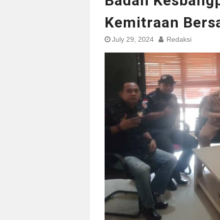
Badan Kesbangp
Kemitraan Bers
July 29, 2024
Redaksi