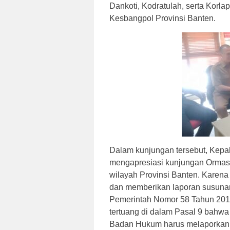
Dankoti, Kodratulah, serta Korla
Kesbangpol Provinsi Banten.
Dalam kunjungan tersebut, Kepa
mengapresiasi kunjungan Ormas
wilayah Provinsi Banten. Karen
dan memberikan laporan susunan
Pemerintah Nomor 58 Tahun 201
tertuang di dalam Pasal 9 bahw
Badan Hukum harus melaporkan 