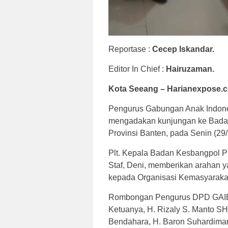
Reportase :
Cecep Iskandar.
Editor In Chief :
Hairuzaman.
Kota Seeang – Harianexpose.c
Pengurus Gabungan Anak Indones
mengadakan kunjungan ke Badan
Provinsi Banten, pada Senin (29/
Plt. Kepala Badan Kesbangpol Pr
Staf, Deni, memberikan arahan 
kepada Organisasi Kemasyarakata
Rombongan Pengurus DPD GAIB 2
Ketuanya, H. Rizaly S. Manto SH
Bendahara, H. Baron Suhardiman