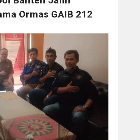
ol Banten Jalin
ama Ormas GAIB 212