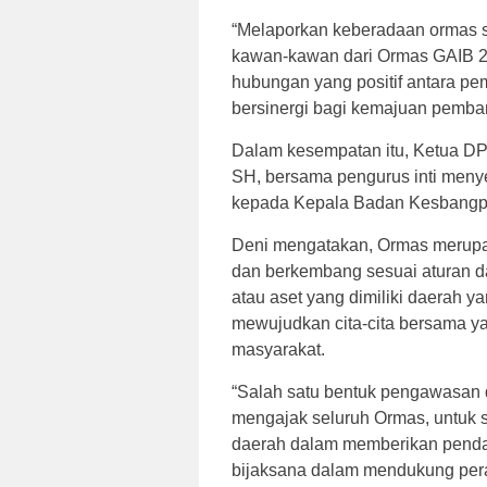
“Melaporkan keberadaan ormas se
kawan-kawan dari Ormas GAIB 
hubungan yang positif antara pe
bersinergi bagi kemajuan pemban
Dalam kesempatan itu, Ketua DP
SH, bersama pengurus inti meny
kepada Kepala Badan Kesbangpo
Deni mengatakan, Ormas merupa
dan berkembang sesuai aturan d
atau aset yang dimiliki daerah y
mewujudkan cita-cita bersama y
masyarakat.
“Salah satu bentuk pengawasan 
mengajak seluruh Ormas, untuk s
daerah dalam memberikan pendapa
bijaksana dalam mendukung pera