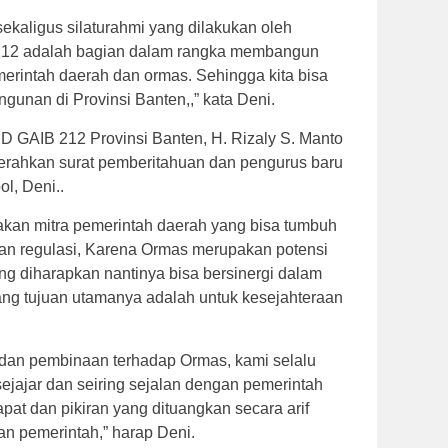
kaligus silaturahmi yang dilakukan oleh
212 adalah bagian dalam rangka membangun
merintah daerah dan ormas. Sehingga kita bisa
gunan di Provinsi Banten,,” kata Deni.
D GAIB 212 Provinsi Banten, H. Rizaly S. Manto
erahkan surat pemberitahuan dan pengurus baru
l, Deni..
kan mitra pemerintah daerah yang bisa tumbuh
an regulasi, Karena Ormas merupakan potensi
ang diharapkan nantinya bisa bersinergi dalam
ang tujuan utamanya adalah untuk kesejahteraan
dan pembinaan terhadap Ormas, kami selalu
ejajar dan seiring sejalan dengan pemerintah
t dan pikiran yang dituangkan secara arif
n pemerintah,” harap Deni.