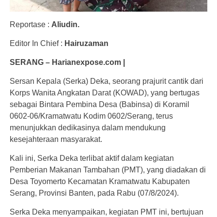
Reportase :
Aliudin.
Editor In Chief :
Hairuzaman
SERANG – Harianexpose.com |
Sersan Kepala (Serka) Deka, seorang prajurit cantik dari
Korps Wanita Angkatan Darat (KOWAD), yang bertugas
sebagai Bintara Pembina Desa (Babinsa) di Koramil
0602-06/Kramatwatu Kodim 0602/Serang, terus
menunjukkan dedikasinya dalam mendukung
kesejahteraan masyarakat.
Kali ini, Serka Deka terlibat aktif dalam kegiatan
Pemberian Makanan Tambahan (PMT), yang diadakan di
Desa Toyomerto Kecamatan Kramatwatu Kabupaten
Serang, Provinsi Banten, pada Rabu (07/8/2024).
Serka Deka menyampaikan, kegiatan PMT ini, bertujuan