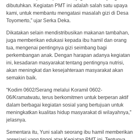
dibutuhkan. Kegiatan PMT ini adalah salah satu upaya
kami, untuk membantu mengatasi masalah gizi di Desa
Toyomerto,” ujar Serka Deka.
Dikatakan selain mendistribusikan makanan tambahan,
juga memberikan edukasi kepada ibu hamil dan orang
tua, mengenai pentingnya gizi seimbang bagi
perkembangan anak. Dengan harapan adanya kegiatan
ini, kesadaran masyarakat tentang pentingnya nutrisi,
akan meningkat dan kesejahteraan masyarakat akan
semakin baik.
“Kodim 0602/Serang melalui Koramil 0602-
06/Kramatwatu, terus berkomitmen untuk berperan aktif
dalam berbagai kegiatan sosial yang bertujuan untuk
meningkatkan kualitas hidup masyarakat di wilayahnya,”
jelasnya.
Sementara itu, Yuni salah seorang ibu hamil memberikan
apresiasi yang tinggi atas Kegiatan PMT ini. Tentunya