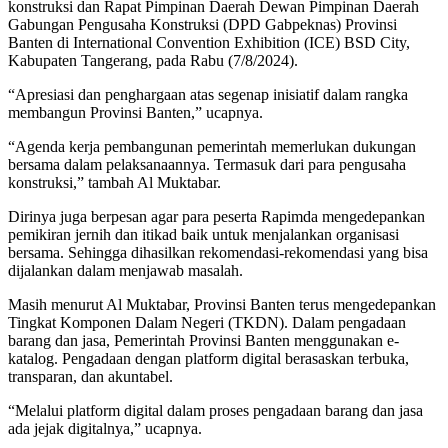
konstruksi dan Rapat Pimpinan Daerah Dewan Pimpinan Daerah
Gabungan Pengusaha Konstruksi (DPD Gabpeknas) Provinsi
Banten di International Convention Exhibition (ICE) BSD City,
Kabupaten Tangerang, pada Rabu (7/8/2024).
“Apresiasi dan penghargaan atas segenap inisiatif dalam rangka
membangun Provinsi Banten,” ucapnya.
“Agenda kerja pembangunan pemerintah memerlukan dukungan
bersama dalam pelaksanaannya. Termasuk dari para pengusaha
konstruksi,” tambah Al Muktabar.
Dirinya juga berpesan agar para peserta Rapimda mengedepankan
pemikiran jernih dan itikad baik untuk menjalankan organisasi
bersama. Sehingga dihasilkan rekomendasi-rekomendasi yang bisa
dijalankan dalam menjawab masalah.
Masih menurut Al Muktabar, Provinsi Banten terus mengedepankan
Tingkat Komponen Dalam Negeri (TKDN). Dalam pengadaan
barang dan jasa, Pemerintah Provinsi Banten menggunakan e-
katalog. Pengadaan dengan platform digital berasaskan terbuka,
transparan, dan akuntabel.
“Melalui platform digital dalam proses pengadaan barang dan jasa
ada jejak digitalnya,” ucapnya.