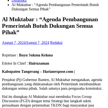
Dinamika
Al Muktabar : “Agenda Pembangunan Pemerintah Butuh
Dukungan Semua Pihak”
Al Muktabar : “Agenda Pembangunan
Pemerintah Butuh Dukungan Semua
Pihak”
August 7, 2024
August 7, 2024
Redaksi
Repirtase :
Bayu Sukma Kelana
Edotor In Chief :
Hairuzaman
Kabupaten Tangerang – Harianexpose.com |
Penjabat (Pj) Gubernur Banten, Al Muktabar mengatakan, agenda
pembangunan yang dilaksanakan oleh Pemerintah membutuhkan
dukungan semua pihak. Salah satunya para pengusaha konstruksi.
Hal itu diungkap Al Muktabar usai membuka Focus Group
Discussion (FGD) dengan tema Strategi dan langkah taktis
perusahaan dengan pemenuhan TKDN bagi masyarakat jasa