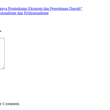
paya Peningkatan Ekonomi dan Penerimaan Daerah”
onalisme dan Profesionalisme
*
me I comment.