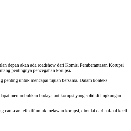
ulan depan akan ada roadshow dari Komisi Pemberantasan Korupsi
entang pentingnya pencegahan korupsi.
ng penting untuk mencapai tujuan bersama. Dalam konteks
, dapat menumbuhkan budaya antikorupsi yang solid di lingkungan
ara-cara efektif untuk melawan korupsi, dimulai dari hal-hal kecil