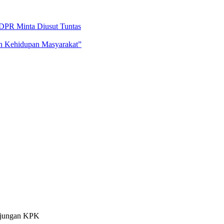
DPR Minta Diusut Tuntas
an Kehidupan Masyarakat”
unjungan KPK