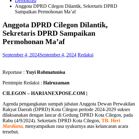
Demokrasi
Anggota DPRD Cilegon Dilantik, Sekretaris DPRD
Sampaikan Permohonan Ma’af
Anggota DPRD Cilegon Dilantik,
Sekretaris DPRD Sampaikan
Permohonan Ma’af
September 4, 2024
September 4, 2024
Redaksi
Reportase :
Yuyi Rohmatunisa
Pemimpin Redaksi :
Hairuzaman
CILEGON – HARIANEXPOSE.COM |
Agenda pengangkatan sumpah jabatan Anggota Dewan Perwakilan
Rakyat Daerah (DPRD) Kota Cilegon periode 2024-2029 sukses
dilaksanakan dengan lancar di Gedung DPRD Kota Cilegon, pada
Rabu (4/9/2024). Sekretaris DPRD Kota Cilegon,
TB. Heri
Mardiana,
menyampaikan rasa syukurnya atas kelancaran acara
tersebut.