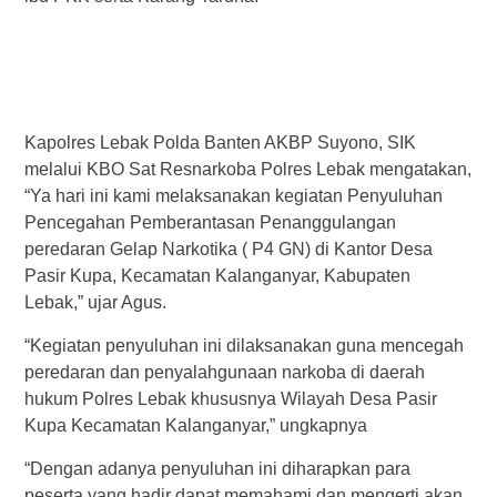
Kapolres Lebak Polda Banten AKBP Suyono, SIK
melalui KBO Sat Resnarkoba Polres Lebak mengatakan,
“Ya hari ini kami melaksanakan kegiatan Penyuluhan
Pencegahan Pemberantasan Penanggulangan
peredaran Gelap Narkotika ( P4 GN) di Kantor Desa
Pasir Kupa, Kecamatan Kalanganyar, Kabupaten
Lebak,” ujar Agus.
“Kegiatan penyuluhan ini dilaksanakan guna mencegah
peredaran dan penyalahgunaan narkoba di daerah
hukum Polres Lebak khususnya Wilayah Desa Pasir
Kupa Kecamatan Kalanganyar,” ungkapnya
“Dengan adanya penyuluhan ini diharapkan para
peserta yang hadir dapat memahami dan mengerti akan