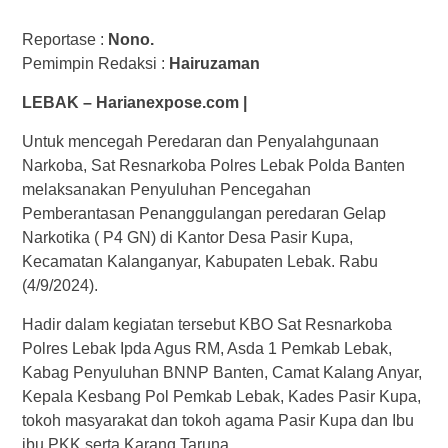
Reportase :
Nono.
Pemimpin Redaksi :
Hairuzaman
LEBAK – Harianexpose.com |
Untuk mencegah Peredaran dan Penyalahgunaan
Narkoba, Sat Resnarkoba Polres Lebak Polda Banten
melaksanakan Penyuluhan Pencegahan
Pemberantasan Penanggulangan peredaran Gelap
Narkotika ( P4 GN) di Kantor Desa Pasir Kupa,
Kecamatan Kalanganyar, Kabupaten Lebak. Rabu
(4/9/2024).
Hadir dalam kegiatan tersebut KBO Sat Resnarkoba
Polres Lebak Ipda Agus RM, Asda 1 Pemkab Lebak,
Kabag Penyuluhan BNNP Banten, Camat Kalang Anyar,
Kepala Kesbang Pol Pemkab Lebak, Kades Pasir Kupa,
tokoh masyarakat dan tokoh agama Pasir Kupa dan Ibu
ibu PKK serta Karang Taruna.