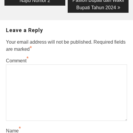
Paslon Bupati dan Wakil
Najib Nomor 2
Bupati Tahun 2024
Leave a Reply
Your email address will not be published.
Required fields
*
are marked
*
Comment
*
Name