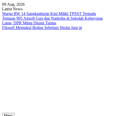
Skip
09 Aug, 2026
to
Latest News
content
Warga RW 14 Sangkanhurip Kini Miliki TPSST Terpadu
Temuan 995 Airsoft Gun dan Narkoba di Sekolah Kebayoran
Lama, DPR Minta Diusut Tuntas
Filosofi Memukul Bedug Sebelum Sholat Jum’at
Menu