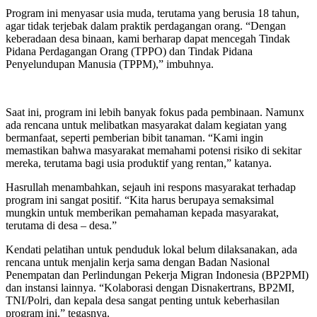
Program ini menyasar usia muda, terutama yang berusia 18 tahun,
agar tidak terjebak dalam praktik perdagangan orang. “Dengan
keberadaan desa binaan, kami berharap dapat mencegah Tindak
Pidana Perdagangan Orang (TPPO) dan Tindak Pidana
Penyelundupan Manusia (TPPM),” imbuhnya.
Saat ini, program ini lebih banyak fokus pada pembinaan. Namunx
ada rencana untuk melibatkan masyarakat dalam kegiatan yang
bermanfaat, seperti pemberian bibit tanaman. “Kami ingin
memastikan bahwa masyarakat memahami potensi risiko di sekitar
mereka, terutama bagi usia produktif yang rentan,” katanya.
Hasrullah menambahkan, sejauh ini respons masyarakat terhadap
program ini sangat positif. “Kita harus berupaya semaksimal
mungkin untuk memberikan pemahaman kepada masyarakat,
terutama di desa – desa.”
Kendati pelatihan untuk penduduk lokal belum dilaksanakan, ada
rencana untuk menjalin kerja sama dengan Badan Nasional
Penempatan dan Perlindungan Pekerja Migran Indonesia (BP2PMI)
dan instansi lainnya. “Kolaborasi dengan Disnakertrans, BP2MI,
TNI/Polri, dan kepala desa sangat penting untuk keberhasilan
program ini,” tegasnya.