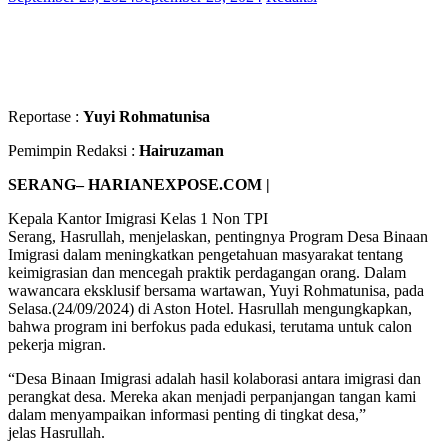
Reportase :
Yuyi Rohmatunisa
Pemimpin Redaksi :
Hairuzaman
SERANG– HARIANEXPOSE.COM |
Kepala Kantor Imigrasi Kelas 1 Non TPI
Serang, Hasrullah, menjelaskan, pentingnya Program Desa Binaan
Imigrasi dalam meningkatkan pengetahuan masyarakat tentang
keimigrasian dan mencegah praktik perdagangan orang. Dalam
wawancara eksklusif bersama wartawan, Yuyi Rohmatunisa, pada
Selasa.(24/09/2024) di Aston Hotel. Hasrullah mengungkapkan,
bahwa program ini berfokus pada edukasi, terutama untuk calon
pekerja migran.
“Desa Binaan Imigrasi adalah hasil kolaborasi antara imigrasi dan
perangkat desa. Mereka akan menjadi perpanjangan tangan kami
dalam menyampaikan informasi penting di tingkat desa,”
jelas Hasrullah.