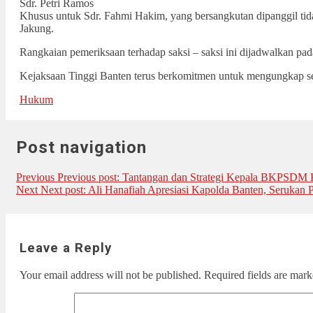
Sdr. Petri Ramos
Khusus untuk Sdr. Fahmi Hakim, yang bersangkutan dipanggil ti
Jakung.
Rangkaian pemeriksaan terhadap saksi – saksi ini dijadwalkan p
Kejaksaan Tinggi Banten terus berkomitmen untuk mengungkap seg
Hukum
Post navigation
Previous
Previous post:
Tantangan dan Strategi Kepala BKPSDM
Next
Next post:
Ali Hanafiah Apresiasi Kapolda Banten, Serukan 
Leave a Reply
Your email address will not be published.
Required fields are mar