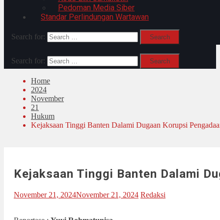
Pedoman Media Siber
Standar Perlindungan Wartawan
Search for:
Search for:
Home
2024
November
21
Hukum
Kejaksaan Tinggi Banten Dalami Dugaan Korupsi Pengadaa
Kejaksaan Tinggi Banten Dalami D
November 21, 2024
November 21, 2024
Redaksi