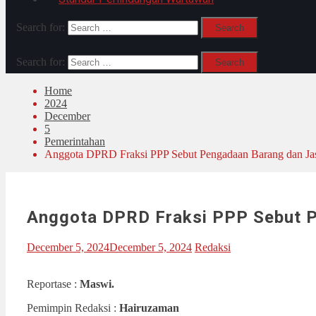
Search for:
Search for:
Home
2024
December
5
Pemerintahan
Anggota DPRD Fraksi PPP Sebut Pengadaan Barang dan Ja
Anggota DPRD Fraksi PPP Sebut P
December 5, 2024
December 5, 2024
Redaksi
Reportase :
Maswi.
Pemimpin Redaksi :
Hairuzaman