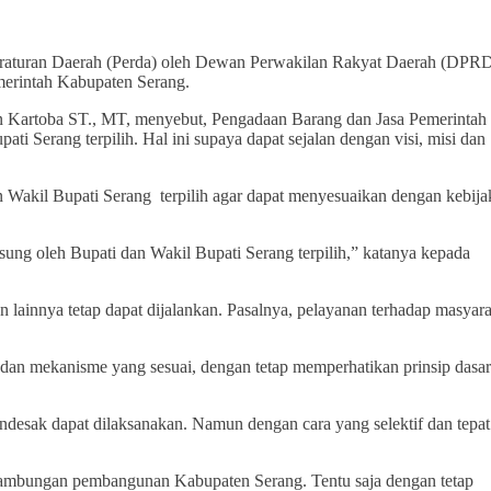
raturan Daerah (Perda) oleh Dewan Perwakilan Rakyat Daerah (DPRD
merintah Kabupaten Serang.
 Kartoba ST., MT, menyebut, Pengadaan Barang dan Jasa Pemerintah
ati Serang terpilih.
Hal ini supaya dapat sejalan dengan visi, misi dan
 Wakil Bupati Serang terpilih agar dapat menyesuaikan dengan kebija
ung oleh Bupati dan Wakil Bupati Serang terpilih,” katanya kepada
 lainnya tetap dapat dijalankan. Pasalnya, pelayanan terhadap masyar
dan mekanisme yang sesuai, dengan tetap memperhatikan prinsip dasar
desak dapat dilaksanakan. Namun dengan cara yang selektif dan tepat
inambungan pembangunan Kabupaten Serang. Tentu saja dengan tetap