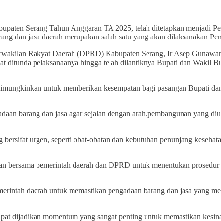
aten Serang Tahun Anggaran TA 2025, telah ditetapkan menjadi Pe
rang dan jasa daerah merupakan salah satu yang akan dilaksanakan Pe
rwakilan Rakyat Daerah (DPRD) Kabupaten Serang, Ir Asep Gunawan
ditunda pelaksanaanya hingga telah dilantiknya Bupati dan Wakil Bup
i dimungkinkan untuk memberikan kesempatan bagi pasangan Bupati dan
adaan barang dan jasa agar sejalan dengan arah.pembangunan yang dius
bersifat urgen, seperti obat-obatan dan kebutuhan penunjang kesehatan
ungan bersama pemerintah daerah dan DPRD untuk menentukan prosedur 
erintah daerah untuk memastikan pengadaan barang dan jasa yang men
 dapat dijadikan momentum yang sangat penting untuk memastikan kes