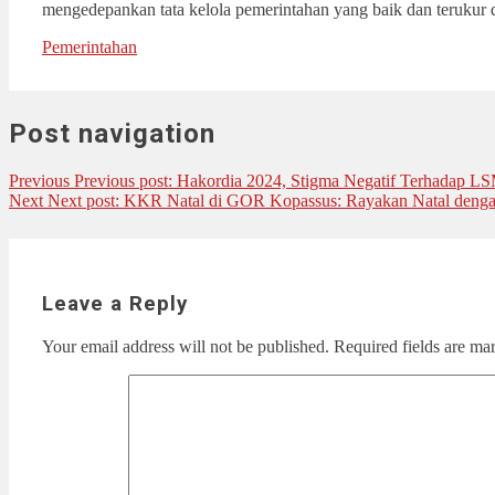
mengedepankan tata kelola pemerintahan yang baik dan terukur d
Pemerintahan
Post navigation
Previous
Previous post:
Hakordia 2024, Stigma Negatif Terhadap L
Next
Next post:
KKR Natal di GOR Kopassus: Rayakan Natal denga
Leave a Reply
Your email address will not be published.
Required fields are m