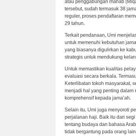
atau penggabungan mahab (Miqat
tersebut, sudah termasuk 38 jam
reguler, proses pendaftaran mem
29 tahun.
Terkait pendanaan, Umi menjela
untuk memenuhi kebutuhan jama
yang biasanya digulirkan ke kabu
strategis untuk mendukung kelan
Untuk memastikan kualitas pel
evaluasi secara berkala. Termasu
Keterlibatan tokoh masyarakat, s
menjadi hal yang penting dala
komprehensif kepada jama’ah.
Selain itu, Umi juga menyoroti 
perjalanan haji. Baik itu dari se
tentang budaya dan bahasa Arab.
tidak bergantung pada orang lain