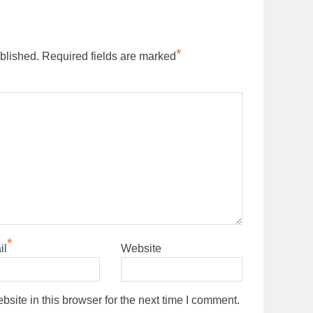
*
blished.
Required fields are marked
*
il
Website
ite in this browser for the next time I comment.