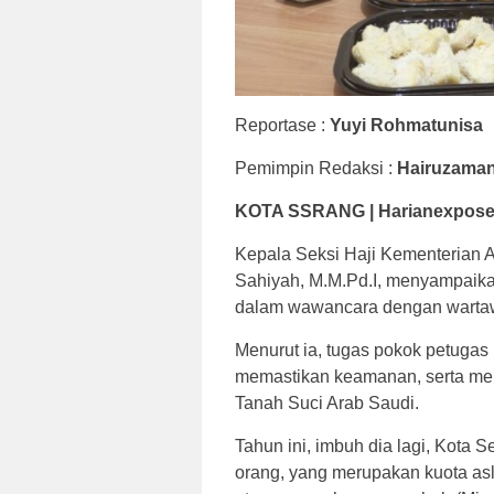
Reportase :
Yuyi Rohmatunisa
Pemimpin Redaksi :
Hairuzama
KOTA SSRANG | Harianexpos
Kepala Seksi Haji Kementerian 
Sahiyah, M.M.Pd.I, menyampaikan
dalam wawancara dengan wartaw
Menurut ia, tugas pokok petugas
memastikan keamanan, serta meli
Tanah Suci Arab Saudi.
Tahun ini, imbuh dia lagi, Kota 
orang, yang merupakan kuota as