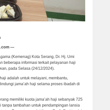
n
e.com —
Agama (Kemenag) Kota Serang, Dr. Hj. Umi
 beberapa informasi terkait pelayanan haji
an, pada Selasa (24/12/2024).
 haji adalah untuk melayani, membantu,
ndungi jama’ah haji selama proses ibadah di
Serang memiliki kuota jama’ah haji sebanyak 725
li tanpa tambahan untuk pendampingan lansia