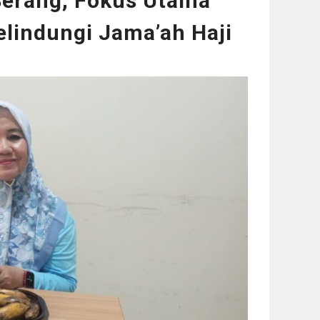
erang, Fokus Utama
lindungi Jama’ah Haji