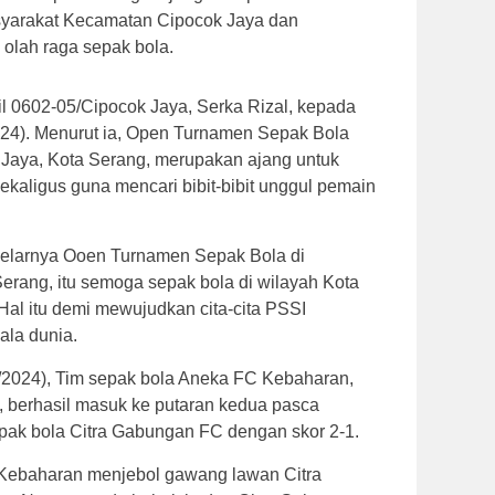
asyarakat Kecamatan Cipocok Jaya dan
a olah raga sepak bola.
il 0602-05/Cipocok Jaya, Serka Rizal, kepada
024). Menurut ia, Open Turnamen Sepak Bola
Jaya, Kota Serang, merupakan ajang untuk
sekaligus guna mencari bibit-bibit unggul pemain
gelarnya Ooen Turnamen Sepak Bola di
rang, itu semoga sepak bola di wilayah Kota
Hal itu demi mewujudkan cita-cita PSSI
ala dunia.
2024), Tim sepak bola Aneka FC Kebaharan,
 berhasil masuk ke putaran kedua pasca
ak bola Citra Gabungan FC dengan skor 2-1.
Kebaharan menjebol gawang lawan Citra