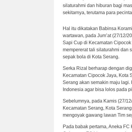
silaturahmi dan hiburan bagi m
sekitarnya, terutama para pecint
Hal itu dikatakan Babinsa Koram
wartawan, pada Jum’at (27/12/2
Sapi Cup di Kecamatan Cipocok 
mempererat tali silaturahmi dan 
sepak bola di Kota Serang.
Serka Rizal berharap dengan di
Kecamatan Cipocok Jaya, Kota Se
Serang akan semakin maju lagi. 
Indonesia agar bisa lolos pada pi
Sebelumnya, pada Kamis (27/12/
Kecamatan Serang, Kota Serang,
mengoyak gawang lawan Tim sep
Pada babak pertama, Aneka FC 