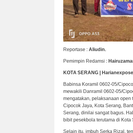
Reportase :
Aliudin.
Pemimpin Redamsi :
Hairuzama
KOTA SERANG | Harianexpos
Babinsa Koramil 0602-05/Cipoco
mewakili Danramil 0602-05/Cipoc
mengatakan, pelaksanaan open 
Cipocok Jaya, Kota Serang, Bant
Serang, dinilai sangat bagus. Ha
bibit pesekbola terutama di Kota
Selain itu, imbuh Serka Rizal, t