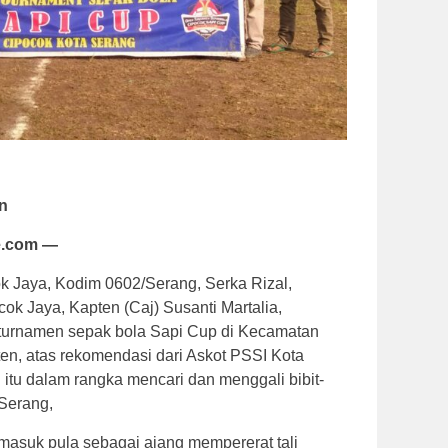
n
e.com —
k Jaya, Kodim 0602/Serang, Serka Rizal,
ok Jaya, Kapten (Caj) Susanti Martalia,
turnamen sepak bola Sapi Cup di Kecamatan
en, atas rekomendasi dari Askot PSSI Kota
l itu dalam rangka mencari dan menggali bibit-
 Serang,
ermasuk pula sebagai ajang mempererat tali