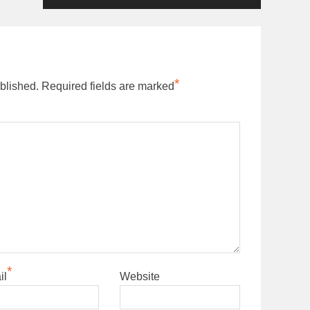
*
blished.
Required fields are marked
*
il
Website