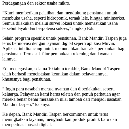
Perdagangan dan sektor usaha mikro.
“Kami memberikan pelatihan dan mendukung pensiunan untuk
membuka usaha, seperti hidroponik, ternak lele, hingga minimarket.
Semua dilakukan melalui survei lokasi untuk memastikan usaha
tersebut layak dan berpotensi sukses,” ungkap Edi.
Selain program spesifik untuk pensiunan, Bank Mandiri Taspen juga
terus berinovasi dengan layanan digital seperti aplikasi Muvin.
Aplikasi ini dirancang untuk memudahkan transaksi perbankan bagi
pensiunan. Termasuk fitur pembukaan rekening dan layanan
lainnya.
Edi menegaskan, selama 10 tahun terakhir, Bank Mandiri Taspen
telah berhasil menciptakan keunikan dalam pelayanannya,
khususnya bagi pensiunan.
” Ingin para nasabah merasa nyaman dan diperlakukan seperti
keluarga. Pelayanan kami harus telaten dan penuh perhatian agar
mereka benar-benar merasakan nilai tambah dari menjadi nasabah
Mandiri Taspen,” katanya.
Ke depan, Bank Mandiri Taspen berkomitmen untuk terus
meningkatkan layanan, menghadirkan produk-produk baru dan
memperluas inovasi digital.