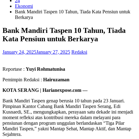
24
Ekonomi
Bank Mandiri Taspen 10 Tahun, Tiada Kata Pensiun untuk
Berkarya
Bank Mandiri Taspen 10 Tahun, Tiada
Kata Pensiun untuk Berkarya
January 24, 2025
January 27, 2025
Redaksi
Reportase :
Yuyi Rohmatunisa
Pemimpin Redaksi :
Hairuzaman
KOTA SERANG | Harianexpose.com —
Bank Mandiri Taspen genap berusia 10 tahun pada 23 Januari.
Pimpinan Kantor Cabang Bank Mandiri Taspen Serang, Edi
Kusnaedi, SE., mengungkapkan, perayaan satu dekade ini menjadi
moment refleksi atas kontribusi mereka dalam melayani para
pensiunan dengan program unggulan berlandaskan “Tiga Pilar
Mandiri Taspen,” yakni Mantap Sehat, Mantap Aktif, dan Mantap
Sejahtera.