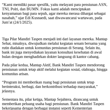
“Kami memiliki pasar spesifik, yaitu melayani para pensiunan ASN,
TNI, Polri, dan BUMN. Fokus kami adalah menciptakan
kenyamanan bagi para sepuh, agar mereka merasa dihargai sebagai
nasabah,” ujar Edi Kusnaedi, saat diwawancarai wartawan, pada
Jum’at (24/1/2025).
Tiga Pilar Mandiri Taspen menjadi inti dari layanan mereka. Mantap
Sehat, misalnya, diwujudkan melalui kegiatan senam bersama yang
rutin diadakan untuk komunitas pensiunan di Serang. Selain itu,
bank ini juga menyediakan layanan konsultasi kesehatan di awal
bulan dengan menghadirkan dokter langsung di kantor cabang.
Pada pilar kedua, Mantap Aktif, Bank Mandiri Taspen mendorong
pensiunan untuk tetap aktif melalui kegiatan sosial, olahraga, hingga
komunitas arisan.
“Program ini memberikan ruang bagi pensiunan untuk tetap
berinteraksi, berbagi, dan berkontribusi terhadap masyarakat,”
jelasnya.
Sementara itu, pilar ketiga, Mantap Sejahtera, dirancang untuk
memberikan peluang usaha bagi pensiunan. Bank Mandiri Taspen
bekerjasama dengan berbagai instansi seperti Kementerian