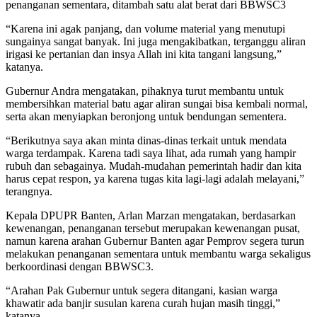
penanganan sementara, ditambah satu alat berat dari BBWSC3
“Karena ini agak panjang, dan volume material yang menutupi
sungainya sangat banyak. Ini juga mengakibatkan, terganggu aliran
irigasi ke pertanian dan insya Allah ini kita tangani langsung,”
katanya.
Gubernur Andra mengatakan, pihaknya turut membantu untuk
membersihkan material batu agar aliran sungai bisa kembali normal,
serta akan menyiapkan beronjong untuk bendungan sementera.
“Berikutnya saya akan minta dinas-dinas terkait untuk mendata
warga terdampak. Karena tadi saya lihat, ada rumah yang hampir
rubuh dan sebagainya. Mudah-mudahan pemerintah hadir dan kita
harus cepat respon, ya karena tugas kita lagi-lagi adalah melayani,”
terangnya.
Kepala DPUPR Banten, Arlan Marzan mengatakan, berdasarkan
kewenangan, penanganan tersebut merupakan kewenangan pusat,
namun karena arahan Gubernur Banten agar Pemprov segera turun
melakukan penanganan sementara untuk membantu warga sekaligus
berkoordinasi dengan BBWSC3.
“Arahan Pak Gubernur untuk segera ditangani, kasian warga
khawatir ada banjir susulan karena curah hujan masih tinggi,”
katanya.