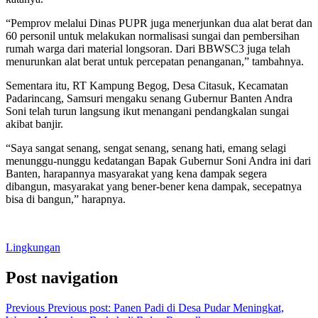
“Pemprov melalui Dinas PUPR juga menerjunkan dua alat berat dan
60 personil untuk melakukan normalisasi sungai dan pembersihan
rumah warga dari material longsoran. Dari BBWSC3 juga telah
menurunkan alat berat untuk percepatan penanganan,” tambahnya.
Sementara itu, RT Kampung Begog, Desa Citasuk, Kecamatan
Padarincang, Samsuri mengaku senang Gubernur Banten Andra
Soni telah turun langsung ikut menangani pendangkalan sungai
akibat banjir.
“Saya sangat senang, sengat senang, senang hati, emang selagi
menunggu-nunggu kedatangan Bapak Gubernur Soni Andra ini dari
Banten, harapannya masyarakat yang kena dampak segera
dibangun, masyarakat yang bener-bener kena dampak, secepatnya
bisa di bangun,” harapnya.
Lingkungan
Post navigation
Previous
Previous post:
Panen Padi di Desa Pudar Meningkat,