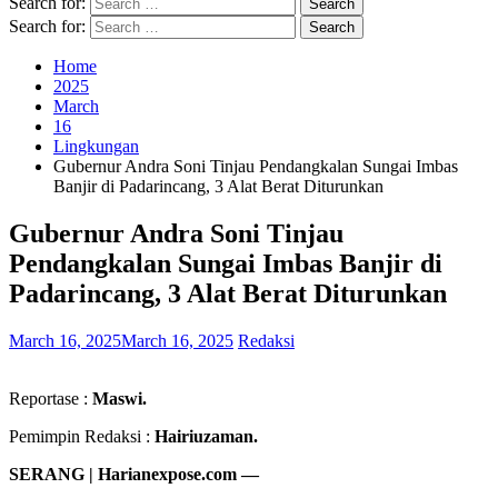
Search for:
Search for:
Home
2025
March
16
Lingkungan
Gubernur Andra Soni Tinjau Pendangkalan Sungai Imbas
Banjir di Padarincang, 3 Alat Berat Diturunkan
Gubernur Andra Soni Tinjau
Pendangkalan Sungai Imbas Banjir di
Padarincang, 3 Alat Berat Diturunkan
March 16, 2025
March 16, 2025
Redaksi
Reportase :
Maswi.
Pemimpin Redaksi :
Hairiuzaman.
SERANG | Harianexpose.com —