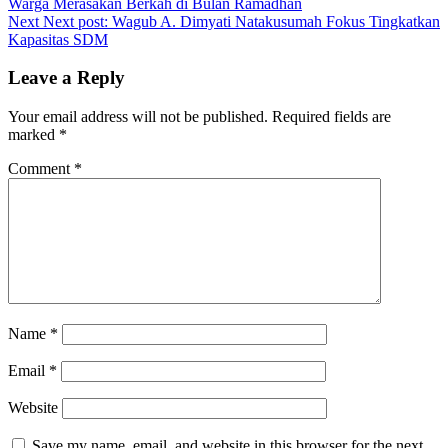
Warga Merasakan Berkah di Bulan Ramadhan
Next
Next post:
Wagub A. Dimyati Natakusumah Fokus Tingkatkan
Kapasitas SDM
Leave a Reply
Your email address will not be published.
Required fields are
marked
*
Comment
*
Name
*
Email
*
Website
Save my name, email, and website in this browser for the next