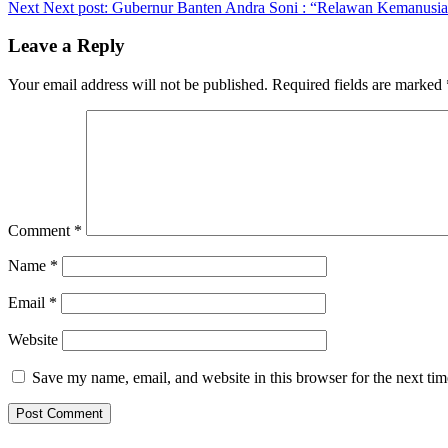
Next
Next post:
Gubernur Banten Andra Soni : “Relawan Kemanusiaa
Leave a Reply
Your email address will not be published.
Required fields are marked
Comment
*
Name
*
Email
*
Website
Save my name, email, and website in this browser for the next ti