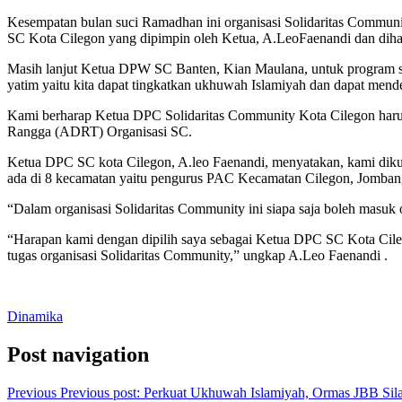
Kesempatan bulan suci Ramadhan ini organisasi Solidaritas Commun
SC Kota Cilegon yang dipimpin oleh Ketua, A.LeoFaenandi dan diha
Masih lanjut Ketua DPW SC Banten, Kian Maulana, untuk program san
yatim yaitu kita dapat tingkatkan ukhuwah Islamiyah dan dapat men
Kami berharap Ketua DPC Solidaritas Community Kota Cilegon harus
Rangga (ADRT) Organisasi SC.
Ketua DPC SC kota Cilegon, A.leo Faenandi, menyatakan, kami diku
ada di 8 kecamatan yaitu pengurus PAC Kecamatan Cilegon, Jombang,
“Dalam organisasi Solidaritas Community ini siapa saja boleh masuk
“Harapan kami dengan dipilih saya sebagai Ketua DPC SC Kota Cile
tugas organisasi Solidaritas Community,” ungkap A.Leo Faenandi .
Dinamika
Post navigation
Previous
Previous post:
Perkuat Ukhuwah Islamiyah, Ormas JBB Sil