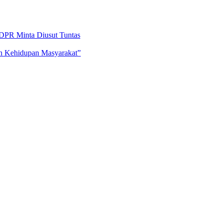
DPR Minta Diusut Tuntas
an Kehidupan Masyarakat”