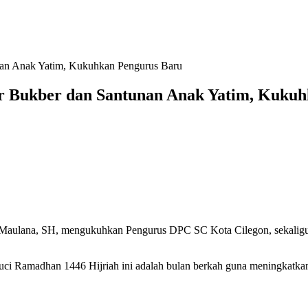
nan Anak Yatim, Kukuhkan Pengurus Baru
ar Bukber dan Santunan Anak Yatim, Kuku
Maulana, SH, mengukuhkan Pengurus DPC SC Kota Cilegon, sekaligus
i Ramadhan 1446 Hijriah ini adalah bulan berkah guna meningkatkan