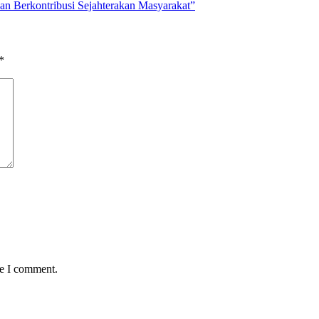
n Berkontribusi Sejahterakan Masyarakat”
*
me I comment.