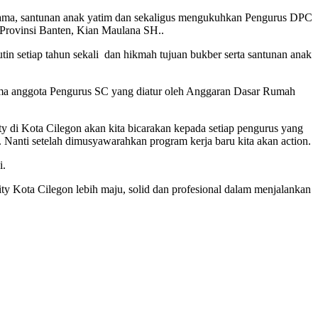
rsama, santunan anak yatim dan sekaligus mengukuhkan Pengurus DPC
 Provinsi Banten, Kian Maulana SH..
n setiap tahun sekali dan hikmah tujuan bukber serta santunan anak
ama anggota Pengurus SC yang diatur oleh Anggaran Dasar Rumah
di Kota Cilegon akan kita bicarakan kepada setiap pengurus yang
Nanti setelah dimusyawarahkan program kerja baru kita akan action.
i.
 Kota Cilegon lebih maju, solid dan profesional dalam menjalankan