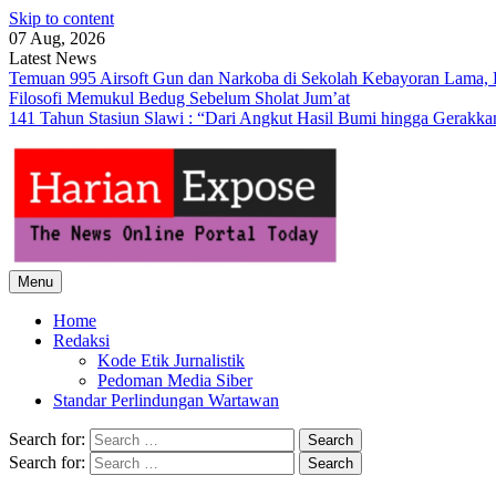
Skip to content
07 Aug, 2026
Latest News
Temuan 995 Airsoft Gun dan Narkoba di Sekolah Kebayoran Lama, 
Filosofi Memukul Bedug Sebelum Sholat Jum’at
141 Tahun Stasiun Slawi : “Dari Angkut Hasil Bumi hingga Gerakk
Menu
Home
Redaksi
Kode Etik Jurnalistik
Pedoman Media Siber
Standar Perlindungan Wartawan
Search for:
Search for: