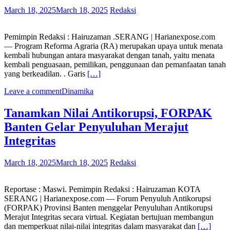
March 18, 2025
March 18, 2025
Redaksi
Pemimpin Redaksi : Hairuzaman .SERANG | Harianexpose.com
— Program Reforma Agraria (RA) merupakan upaya untuk menata
kembali hubungan antara masyarakat dengan tanah, yaitu menata
kembali penguasaan, pemilikan, penggunaan dan pemanfaatan tanah
yang berkeadilan. . Garis
[…]
Leave a comment
Dinamika
Tanamkan Nilai Antikorupsi, FORPAK
Banten Gelar Penyuluhan Merajut
Integritas
March 18, 2025
March 18, 2025
Redaksi
Reportase : Maswi. Pemimpin Redaksi : Hairuzaman KOTA
SERANG | Harianexpose.com — Forum Penyuluh Antikorupsi
(FORPAK) Provinsi Banten menggelar Penyuluhan Antikorupsi
Merajut Integritas secara virtual. Kegiatan bertujuan membangun
dan memperkuat nilai-nilai integritas dalam masyarakat dan
[…]