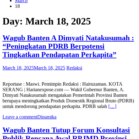
March
18
Day:
March 18, 2025
Wagub Banten A Dimyati Natakusumah :
“Peningkatan PDRB Berpotensi
Tingkatkan Pendapatan Perkapita”
March 18, 2025
March 18, 2025
Redaksi
Reportase : Maswi. Pemimpin Redaksi : Hairuzaman. KOTA
SERANG | Harianexpose.com — Wakil Gubernur Banten, A.
Dimyati Natakusumah mengatakan Pemerintah Provinsi Banten
berupaya meningkatkan Produk Domestik Regional Bruto (PDRB)
untuk mendorong pendapatan perkapita. PDRB salah
[…]
Leave a comment
Dinamika
Wagub Banten Tutup Forum Konsultasi
Publik Rencana Awal RPJMD Provinsi