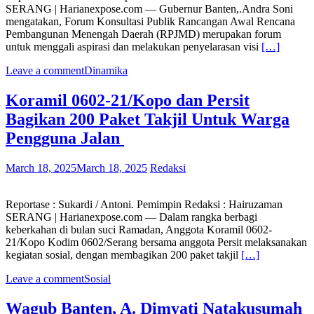
SERANG | Harianexpose.com — Gubernur Banten,.Andra Soni
mengatakan, Forum Konsultasi Publik Rancangan Awal Rencana
Pembangunan Menengah Daerah (RPJMD) merupakan forum
untuk menggali aspirasi dan melakukan penyelarasan visi
[…]
Leave a comment
Dinamika
Koramil 0602-21/Kopo dan Persit
Bagikan 200 Paket Takjil Untuk Warga
Pengguna Jalan
March 18, 2025
March 18, 2025
Redaksi
Reportase : Sukardi / Antoni. Pemimpin Redaksi : Hairuzaman
SERANG | Harianexpose.com — Dalam rangka berbagi
keberkahan di bulan suci Ramadan, Anggota Koramil 0602-
21/Kopo Kodim 0602/Serang bersama anggota Persit melaksanakan
kegiatan sosial, dengan membagikan 200 paket takjil
[…]
Leave a comment
Sosial
Wagub Banten, A. Dimyati Natakusumah