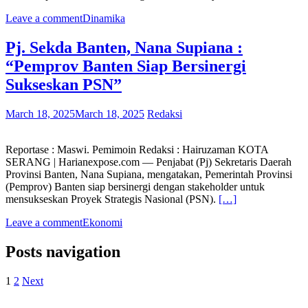
Leave a comment
Dinamika
Pj. Sekda Banten, Nana Supiana :
“Pemprov Banten Siap Bersinergi
Sukseskan PSN”
March 18, 2025
March 18, 2025
Redaksi
Reportase : Maswi. Pemimoin Redaksi : Hairuzaman KOTA
SERANG | Harianexpose.com — Penjabat (Pj) Sekretaris Daerah
Provinsi Banten, Nana Supiana, mengatakan, Pemerintah Provinsi
(Pemprov) Banten siap bersinergi dengan stakeholder untuk
mensukseskan Proyek Strategis Nasional (PSN).
[…]
Leave a comment
Ekonomi
Posts navigation
1
2
Next