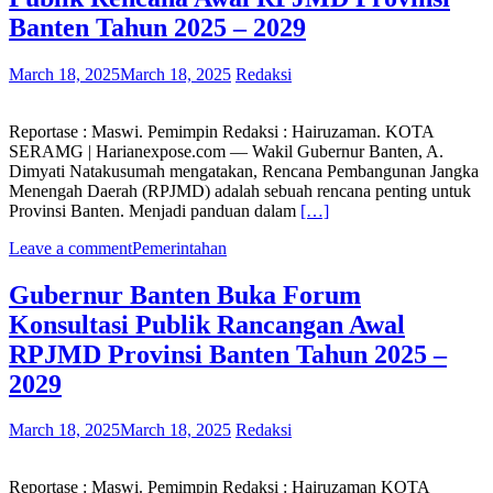
Banten Tahun 2025 – 2029
March 18, 2025
March 18, 2025
Redaksi
Reportase : Maswi. Pemimpin Redaksi : Hairuzaman. KOTA
SERAMG | Harianexpose.com — Wakil Gubernur Banten, A.
Dimyati Natakusumah mengatakan, Rencana Pembangunan Jangka
Menengah Daerah (RPJMD) adalah sebuah rencana penting untuk
Provinsi Banten. Menjadi panduan dalam
[…]
Leave a comment
Pemerintahan
Gubernur Banten Buka Forum
Konsultasi Publik Rancangan Awal
RPJMD Provinsi Banten Tahun 2025 –
2029
March 18, 2025
March 18, 2025
Redaksi
Reportase : Maswi. Pemimpin Redaksi : Hairuzaman KOTA