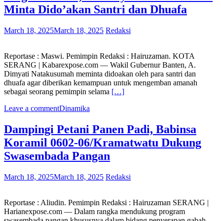
Minta Dido’akan Santri dan Dhuafa
March 18, 2025
March 18, 2025
Redaksi
Reportase : Maswi. Pemimpin Redaksi : Hairuzaman. KOTA
SERANG | Kabarexpose.com — Wakil Gubernur Banten, A.
Dimyati Natakusumah meminta didoakan oleh para santri dan
dhuafa agar diberikan kemampuan untuk mengemban amanah
sebagai seorang pemimpin selama
[…]
Leave a comment
Dinamika
Dampingi Petani Panen Padi, Babinsa
Koramil 0602-06/Kramatwatu Dukung
Swasembada Pangan
March 18, 2025
March 18, 2025
Redaksi
Reportase : Aliudin. Pemimpin Redaksi : Hairuzaman SERANG |
Harianexpose.com — Dalam rangka mendukung program
swasembada pangan khususnya dalam bidang penyerapan gabah,