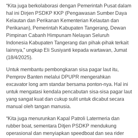
“Kita juga berkolaborasi dengan Pemerintah Pusat dalam
hal ini Dirjen PSDKP KKP (Pengawasan Sumber Daya
Kelautan dan Perikanan Kementerian Kelautan dan
Perikanan), Pemerintah Kabupaten Tangerang, Dewan
Pimpinan Cabanh Himpunam Nelayan Seluruh
Indonesia Kabupaten Tangerang dan pihak-pihak terkait
lainnya,” ungkap Eli Susiyanti kepada wartawan, Jumat
(18/4/2025).
Untuk membantu pembongkaran sisa pagar laut itu,
Pemprov Banten melalui DPUPR mengerahkan
excavator long arm standar bersama ponton-nya. Hal ini
untuk mengatasi kendala pencabutan sisa-sisa pagar laut
yang sangat kuat dan cukup sulit untuk dicabut secara
manual oleh tangan manusia.
“Kita juga menurunkan Kapal Patroli Latermeria dan
rubber boat, sementara Ditjen PSDKP mendukung
operasional dan menyiapkan speedboat dan sea rider