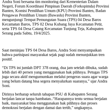
Andra Soni bersama tim monitoring dari Kementerian Dalam
Negeri, Forum Koordinasi Pimpinan Daerah (Forkopimda) Provinsi
Banten, Komisi Pemilihan Umum (KPU) Provinsi Banten, Badan
Pengawas Pemilihan Umum (Bawaslu) Provinsi Banten,
mengunjungi Tempat Pemungutan Suara (TPS) 04 Desa Baros
Kecamatan Baros, TPS 02 Desa Kubang Jaya Kecamatan Petir,
serta TPS 04 Desa Catang Kecamatan Tunjung Teja, Kabupaten
Serang pada Sabtu, 19/4/2025.
Saat meninjau TPS 04 Desa Baros, Andra Soni menyampaikan
bahwa partisipasi masyarakat sejak pagi sudah menunjukkan tren
positif.
“Di TPS ini jumlah DPT 378 orang, dua jam setelah dibuka, sudah
lebih dari 40 persen yang menggunakan hak pilihnya. Petugas TPS
juga secara aktif mengumumkan melalui pengeras suara agar warga
yang belum datang bisa segera menyalurkan suaranya,” ujar Andra
Soni.
Dirinya berharap seluruh tahapan PSU di Kabupaten Serang
berjalan lancar tanpa hambatan..“Harapannya tentu semua berjalan
baik, masyarakat bisa menggunakan hak pilihnya dan proses
demokrasi berjalan dengan damai dan tertib,” ungkapnya.