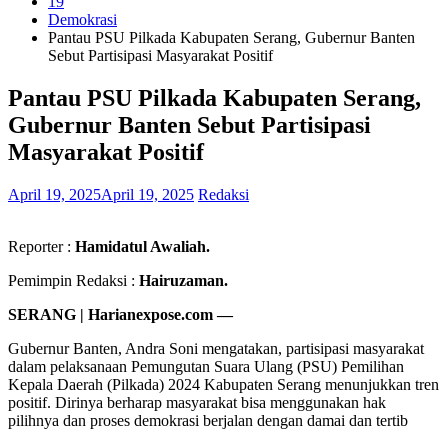
19
Demokrasi
Pantau PSU Pilkada Kabupaten Serang, Gubernur Banten
Sebut Partisipasi Masyarakat Positif
Pantau PSU Pilkada Kabupaten Serang,
Gubernur Banten Sebut Partisipasi
Masyarakat Positif
April 19, 2025
April 19, 2025
Redaksi
Reporter :
Hamidatul Awaliah.
Pemimpin Redaksi :
Hairuzaman.
SERANG | Harianexpose.com —
Gubernur Banten, Andra Soni mengatakan, partisipasi masyarakat
dalam pelaksanaan Pemungutan Suara Ulang (PSU) Pemilihan
Kepala Daerah (Pilkada) 2024 Kabupaten Serang menunjukkan tren
positif. Dirinya berharap masyarakat bisa menggunakan hak
pilihnya dan proses demokrasi berjalan dengan damai dan tertib