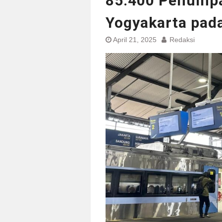
85.400 Penumpa
Yogyakarta pad
April 21, 2025
Redaksi