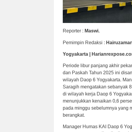
Reporter :
Maswi.
Pemimpin Redaksi :
Hairuzama
Yogyakarta | Harianrexpose.c
Periode libur panjang akhir pek
dan Paskah Tahun 2025 ini disam
wilayah Daop 6 Yogyakarta. Man
Saragih mengatakan sebanyak 85
di wilayah kerja Daop 6 Yogyakar
menunjukkan kenaikan 0,6 pers
pada minggu sebelumnya yang 
berangkat.
Manager Humas KAI Daop 6 Yogya