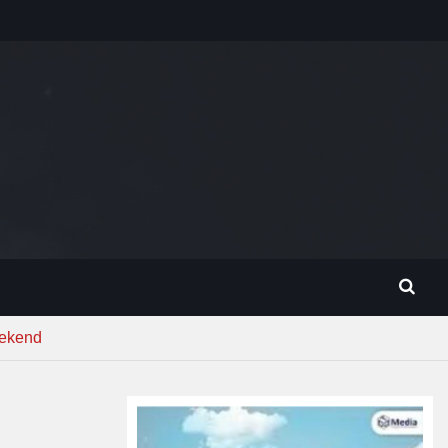
eekend