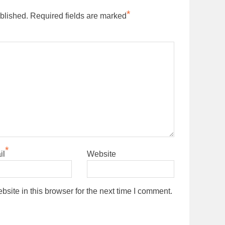
*
blished.
Required fields are marked
*
il
Website
ite in this browser for the next time I comment.