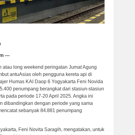
n
om —
an atau long weekend peringatan Jumat Agung
but antuAsias oleh pengguna kereta api di
ajer Humas KAI Daop 6 Yogyakarta Feni Novida
.400 penumpang berangkat dari stasiun-stasiun
ta pada periode 17-20 April 2025. Angka ini
en dibandingkan dengan periode yang sama
mencatat sebanyak 84.881 penumpang
karta, Feni Novita Saragih, mengatakan, untuk