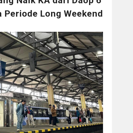
ng Naik KA dari Daop 6
a Periode Long Weekend