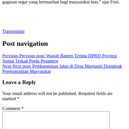
gagasan segar yang bermanfaat bagi masyarakat luas,” ujar Feni.
Transportasi
Post navigation
Previous
Previous post:
Wagub Banten Terima DPRD Provinsi
Sumut Terkait Perda Pesantren
Next
Next post:
Pembangunan Jalan di Desa Margagiri Dongkrak
Perekonomian Masyarakat
Leave a Reply
Your email address will not be published.
Required fields are
marked
*
Comment
*