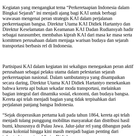
Kegiatan yang mengangkat tema “Perkeretaapian Indonesia dalam
Bingkai Sejarah” ini menjadi ajang bagi KAI untuk berbagi
wawasan mengenai peran strategis KAI dalam perjalanan
perkeretaapian bangsa. Direktur Utama KAI Didiek Hartantyo dan
Direktur Keselamatan dan Keamanan KAI Dadan Rudiansyah hadir
sebagai narasumber, membahas kiprah KAI dari masa ke masa serta
komitmen perusahaan dalam menjaga warisan budaya dan sejarah
transportasi berbasis rel di Indonesia.
Partisipasi KAI dalam kegiatan ini sekaligus menegaskan peran aktif
perusahaan sebagai pelaku utama dalam pelestarian sejarah
perkeretaapian nasional. Dalam sambutannya yang disampaikan
secara daring, Direktur Utama KAI Didiek Hartantyo menekankan
bahwa kereta api bukan sekadar moda transportasi, melainkan
bagian integral dari dinamika sosial, ekonomi, dan budaya bangsa.
Kereta api telah menjadi bagian yang tidak terpisahkan dari
perjalanan panjang bangsa Indonesia.
“Sejak dioperasikan pertama kali pada tahun 1864, kereta api telah
menjadi tulang punggung mobilitas masyarakat dan distribusi hasil
bumi, khususnya di Pulau Jawa. Jalur-jalur rel yang dibangun pada
masa kolonial hingga kini masih menjadi bagian penting dari