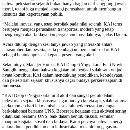
bahwa pelestarian sejarah bukan hanya bagian dari tanggung jawab
moral, tetapi juga menjadi strategi perusahaan untuk membangun
identitas dan kepercayaan publik.
“Melalui inovasi yang tetap berpijak pada nilai sejarah, KAI terus
berupaya menjadi perusahaan transportasi modern yang tetap
menghargai akar budaya dan perjalanan masa lalunya,” jelas Dadan.
Acara ditutup dengan sesi tanya jawab yang interaktif antara
narasumber dan peserta, serta pembagian merchandise dari KAI
sebagai bentuk apresiasi kepada peserta yang aktif.
Selanjutnya, Manajer Humas KAI Daop 6 Yogyakarta Feni Novida
Saragih mengatakan bahwa kegiatan ini menjadi salah satu wujud
nyata kontribusi KAI dalam mendukung pendidikan, kebudayaan,
dan pelestarian sejarah khususnya cagar budaya perkeretaapian di
Indonesia.
“KAI Daop 6 Yogyakarta turut aktif dan sangat peduli dalam
pelestarian sejarah khususnya cagar budaya kereta api, salah satunya
pada momen hari ini membahas sejarah perkeretaapian dengan
berkolaborasi bersama UNS. Beberapa kegiatan atau aktivasi sering
dilakukan bersama UNS, baik dalam bentuk diskusi, seminar,
maupun kegiatan sosial dan budaya. Kami percaya bahwa sinergi
antara dunia pendidikan dan industri akan melahirkan gagasan-