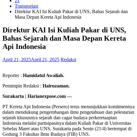
21
Transportasi
Direktur KAI Isi Kuliah Pakar di UNS, Bahas Sejarah dan
Masa Depan Kereta Api Indonesia
Direktur KAI Isi Kuliah Pakar di UNS,
Bahas Sejarah dan Masa Depan Kereta
Api Indonesia
April 21, 2025
April 21, 2025
Redaksi
Reporter :
Hamidatul Awaliah.
Pemimpin Redaksi :
Hairuzaman.
Surakarta | Harianexpose.com —
PT Kereta Api Indonesia (Persero) terus menunjukkan komitmennya
dalam mendukung pengembangan ilmu pengetahuan dan pelestarian
sejarah khususnya sejarah dan cagar budaya perkeretaapian
Indonesia melalui partisipasinya dalam Kuliah Pakar di Universitas
Sebelas Maret atau UNS, Surakarta pada Senin (21/4) bertempat di
Gedung 3 Fakultas Ilmu Budaya (FIB) UNS.