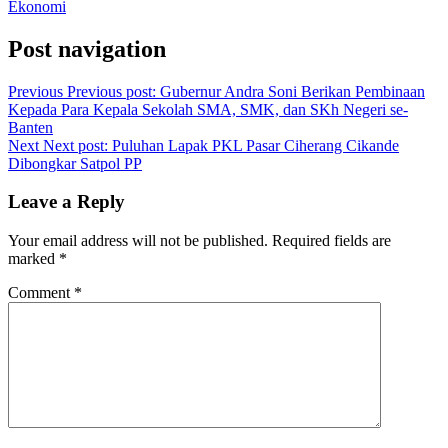
Ekonomi
Post navigation
Previous
Previous post:
Gubernur Andra Soni Berikan Pembinaan
Kepada Para Kepala Sekolah SMA, SMK, dan SKh Negeri se-
Banten
Next
Next post:
Puluhan Lapak PKL Pasar Ciherang Cikande
Dibongkar Satpol PP
Leave a Reply
Your email address will not be published.
Required fields are
marked
*
Comment
*