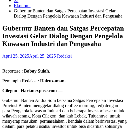
25
Ekonomi
Gubernur Banten dan Satgas Percepatan Investasi Gelar
Dialog Dengan Pengelola Kawasan Industri dan Pengusaha
Gubernur Banten dan Satgas Percepatan
Investasi Gelar Dialog Dengan Pengelola
Kawasan Industri dan Pengusaha
April 25, 2025
April 25, 2025
Redaksi
Reportase :
Babay Suiah.
Pemimpin Redaksi :
Hairuzaman.
Cilegon | Harianexpose.com —
Gubernur Banten Andra Soni bersama Satgas Percepatan Investasi
Provinsi Banten menggelar dialog (coffee morning, red) dengan
para Pengelola kawasan Industri dan beberapa Investor besar untuk
wilayah serang, Kota Cilegon, dan kab Lebak, Tujuannya, untuk
menyerap masukan, permasalahan , kendala dalam berinvestasi yang
dialami para pelaku usaha/ investor untuk bisa dicarikan solusinya