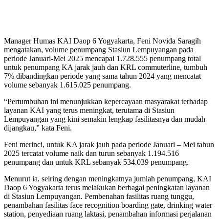
Manager Humas KAI Daop 6 Yogyakarta, Feni Novida Saragih
mengatakan, volume penumpang Stasiun Lempuyangan pada
periode Januari-Mei 2025 mencapai 1.728.555 penumpang total
untuk penumpang KA jarak jauh dan KRL commuterline, tumbuh
7% dibandingkan periode yang sama tahun 2024 yang mencatat
volume sebanyak 1.615.025 penumpang.
“Pertumbuhan ini menunjukkan kepercayaan masyarakat terhadap
layanan KAI yang terus meningkat, terutama di Stasiun
Lempuyangan yang kini semakin lengkap fasilitasnya dan mudah
dijangkau,” kata Feni.
Feni merinci, untuk KA jarak jauh pada periode Januari – Mei tahun
2025 tercatat volume naik dan turun sebanyak 1.194.516
penumpang dan untuk KRL sebanyak 534.039 penumpang.
Menurut ia, seiring dengan meningkatnya jumlah penumpang, KAI
Daop 6 Yogyakarta terus melakukan berbagai peningkatan layanan
di Stasiun Lempuyangan. Pembenahan fasilitas ruang tunggu,
penambahan fasilitas face recognition boarding gate, drinking water
station, penyediaan ruang laktasi, penambahan informasi perjalanan