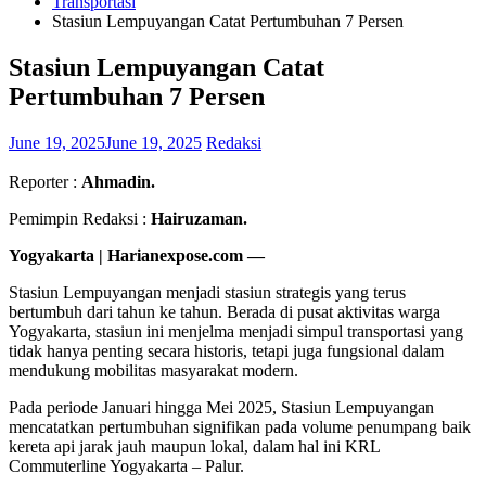
Transportasi
Stasiun Lempuyangan Catat Pertumbuhan 7 Persen
Stasiun Lempuyangan Catat
Pertumbuhan 7 Persen
June 19, 2025
June 19, 2025
Redaksi
Reporter :
Ahmadin.
Pemimpin Redaksi :
Hairuzaman.
Yogyakarta | Harianexpose.com —
Stasiun Lempuyangan menjadi stasiun strategis yang terus
bertumbuh dari tahun ke tahun. Berada di pusat aktivitas warga
Yogyakarta, stasiun ini menjelma menjadi simpul transportasi yang
tidak hanya penting secara historis, tetapi juga fungsional dalam
mendukung mobilitas masyarakat modern.
Pada periode Januari hingga Mei 2025, Stasiun Lempuyangan
mencatatkan pertumbuhan signifikan pada volume penumpang baik
kereta api jarak jauh maupun lokal, dalam hal ini KRL
Commuterline Yogyakarta – Palur.