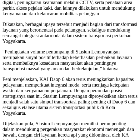
digital, peningkatan keamanan melalui CCTV, serta penataan area
parkir, akses pejalan kaki, dan lainnya dilakukan untuk mendukung
kenyamanan dan kelancaran mobilitas pelanggan.
Dikatakan, berbagai upaya tersebut menjadi bagian dari transformasi
layanan yang berorientasi pada pelanggan, sekaligus mendukung
semangat integrasi antarmoda dalam sistem transportasi perkotaan
Yogyakarta.
“Peningkatan volume penumpang di Stasiun Lempuyangan
merupakan sinyal positif terhadap keberhasilan perbaikan layanan
serta membaiknya kesadaran masyarakat akan pentingnya
transportasi massal yang aman dan berkelanjutan,” katanya.
Feni menjelaskan, KAI Daop 6 akan terus meningkatkan kapasitas
pelayanan, memperkuat integrasi moda, serta menjaga ketepatan
waktu dan kenyamanan perjalanan. Dengan peran dan posisi
strategisnya saat ini, Stasiun Lempuyangan diproyeksikan akan terus
menjadi salah satu simpul transportasi paling penting di Daop 6 dan
sekaligus etalase utama sistem transportasi publik di Kota
Yogyakarta.
Dijelaskan pula, Stasiun Lempuyangan memiliki peran penting
dalam mendukung pergerakan masyarakat ekonomi menengah dan
bawah, dengan ciri layanan kereta api yang didominasi oleh KA