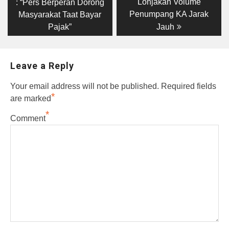
Lonjakan Volume
: “Pers Berperan Dorong
Penumpang KA Jarak
Masyarakat Taat Bayar
Pajak”
Jauh
Leave a Reply
Your email address will not be published.
Required fields
*
are marked
*
Comment