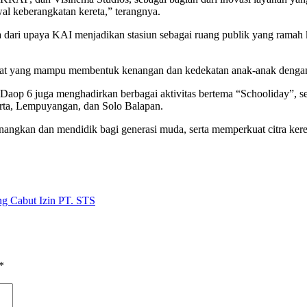
al keberangkatan kereta,” terangnya.
 dari upaya KAI menjadikan stasiun sebagai ruang publik yang ramah 
empat yang mampu membentuk kenangan dan kedekatan anak-anak dengan 
AI Daop 6 juga menghadirkan berbagai aktivitas bertema “Schooliday”,
karta, Lempuyangan, dan Solo Balapan.
gkan dan mendidik bagi generasi muda, serta memperkuat citra keret
g Cabut Izin PT. STS
*