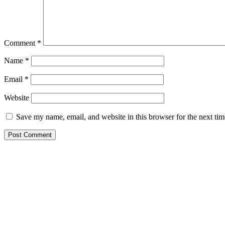
Comment
*
Name
*
Email
*
Website
Save my name, email, and website in this browser for the next ti