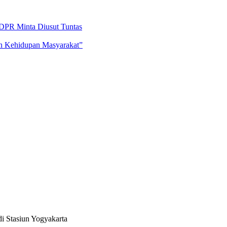
DPR Minta Diusut Tuntas
an Kehidupan Masyarakat”
 Stasiun Yogyakarta